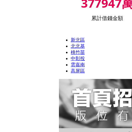
377947
累計借錢金額