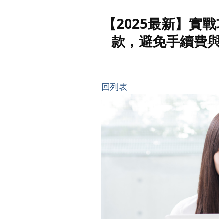
【2025最新】實
款，避免手續費
回列表