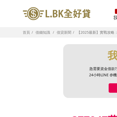
首頁
借錢知識
借貸新聞
【2025最新】實戰攻
急需要資金借款
24小時LINE