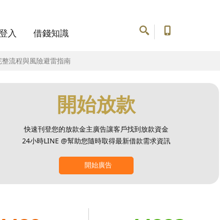
登入
借錢知識
完整流程與風險避雷指南
開始放款
快速刊登您的放款金主廣告讓客戶找到放款資金
24小時LINE @幫助您隨時取得最新借款需求資訊
開始廣告