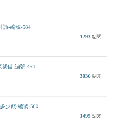
-編號-584
1293
點閱
就借-編號-454
3036
點閱
錢-編號-580
1495
點閱