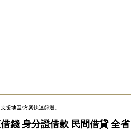
支援地區/方案快速篩選。
借錢 身分證借款 民間借貸 全省