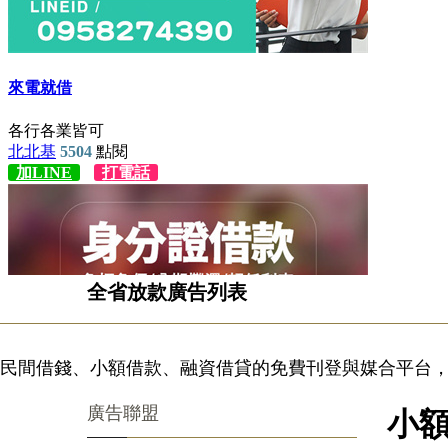
全省放款廣告列表
民間借錢、小額借款、融資借貸的免費刊登與媒合平台，
廣告聯盟
小額