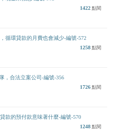
1422
點閱
循環貸款的月費也會減少-編號-572
1258
點閱
，合法立案公司-編號-356
1726
點閱
款的預付款意味著什麼-編號-570
1248
點閱