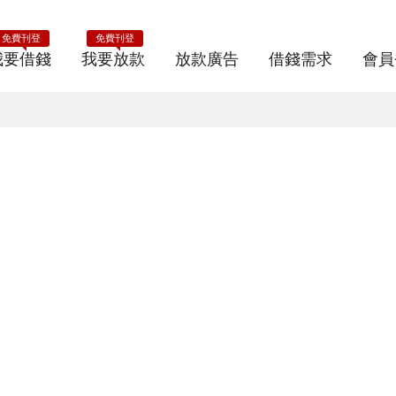
免費刊登
免費刊登
我要借錢
我要放款
放款廣告
借錢需求
會員