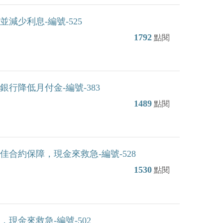
減少利息-編號-525
1792
點閱
行降低月付金-編號-383
1489
點閱
合約保障，現金來救急-編號-528
1530
點閱
現金來救急-編號-502