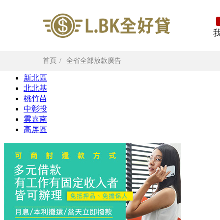
首頁
全省全部放款廣告