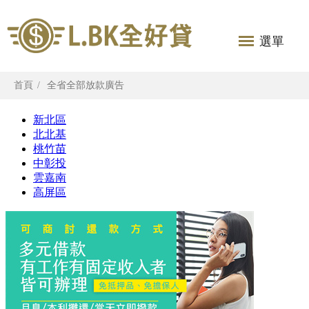
選單
首頁
全省全部放款廣告