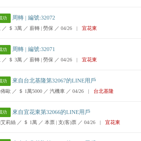
周轉 | 編號:32072
成功
生
／
＄ 3萬
／
薪轉 | 勞保
／
04/26
|
宜花東
周轉 | 編號:32071
成功
生
／
＄ 3萬
／
薪轉 | 勞保
／
04/26
|
宜花東
來自台北基隆第32067的LINE用戶
成功
的佈歐
／
＄ 1萬5000
／
汽機車
／
04/26
|
台北基隆
來自宜花東第32066的LINE用戶
成功
的艾莉絲
／
＄ 1萬
／
本票 | 支(客)票
／
04/26
|
宜花東