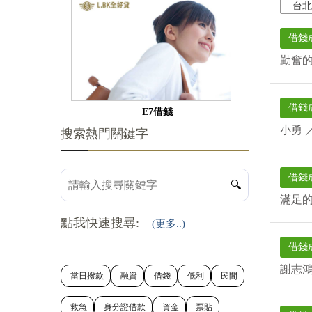
台北
借錢
勤奮
借錢
E7借錢
小勇
搜索熱門關鍵字
借錢
🔍
滿足
點我快速搜尋:
(更多..)
借錢
謝志
當日撥款
融資
借錢
低利
民間
救急
身分證借款
資金
票貼