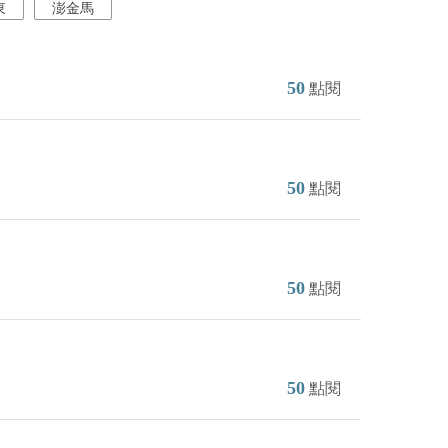
東
澎金馬
50
點閱
50
點閱
50
點閱
50
點閱