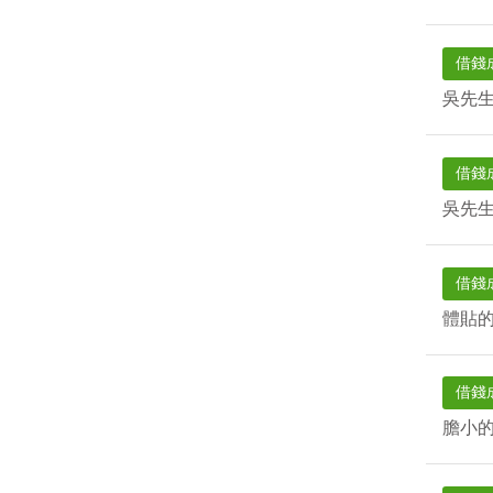
借錢
吳先
借錢
吳先
借錢
體貼
借錢
膽小