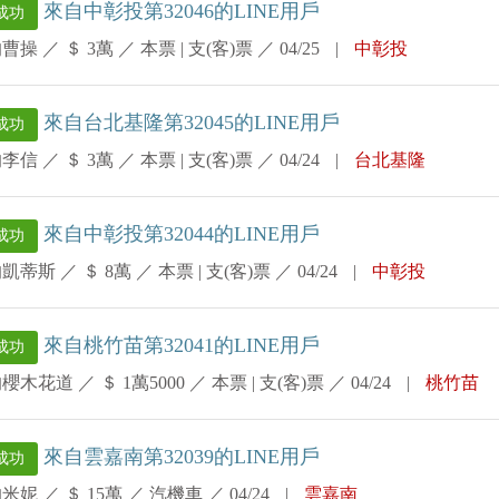
來自中彰投第32046的LINE用戶
成功
的曹操
／
＄ 3萬
／
本票 | 支(客)票
／
04/25
|
中彰投
來自台北基隆第32045的LINE用戶
成功
的李信
／
＄ 3萬
／
本票 | 支(客)票
／
04/24
|
台北基隆
來自中彰投第32044的LINE用戶
成功
的凱蒂斯
／
＄ 8萬
／
本票 | 支(客)票
／
04/24
|
中彰投
來自桃竹苗第32041的LINE用戶
成功
的櫻木花道
／
＄ 1萬5000
／
本票 | 支(客)票
／
04/24
|
桃竹苗
來自雲嘉南第32039的LINE用戶
成功
的米妮
／
＄ 15萬
／
汽機車
／
04/24
|
雲嘉南