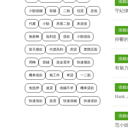
借錢
守紀
小額借錢
當舖
二胎
信貸
息低
代書
小額
房屋二胎
來就借
借錢
無薪轉
低利息
借款
小額借款
抑鬱
當天撥款
代償高利
房貸
實體店面
借錢
周轉
當鋪
資金需求
快速撥款
有魅
機車借款
無工作
車貸
一二胎
借錢
免抵押
速貸
借錢不求
機車貸款
Hank
快速借款
急需
快速借錢
快速借款
借錢
范小