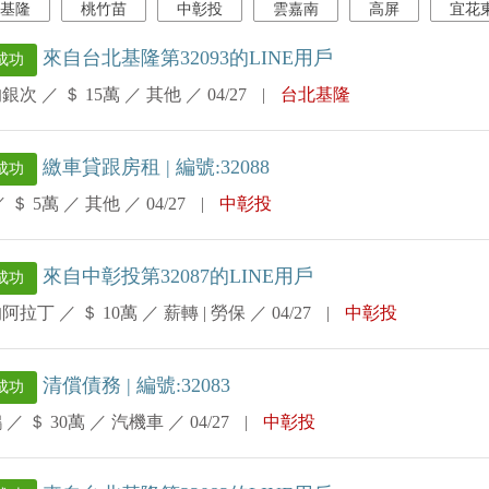
基隆
桃竹苗
中彰投
雲嘉南
高屏
宜花
來自台北基隆第32093的LINE用戶
成功
的銀次
／
＄ 15萬
／
其他
／
04/27
|
台北基隆
繳車貸跟房租 | 編號:32088
成功
／
＄ 5萬
／
其他
／
04/27
|
中彰投
來自中彰投第32087的LINE用戶
成功
的阿拉丁
／
＄ 10萬
／
薪轉 | 勞保
／
04/27
|
中彰投
清償債務 | 編號:32083
成功
鴻
／
＄ 30萬
／
汽機車
／
04/27
|
中彰投