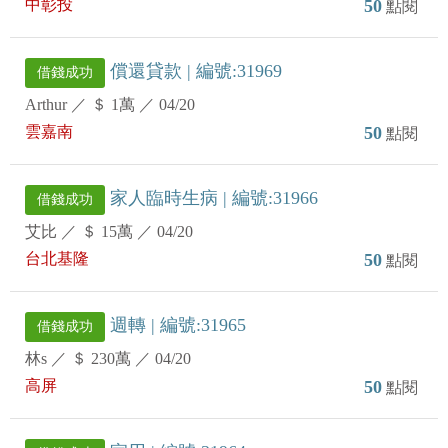
中彰投
50
點閱
償還貸款 | 編號:31969
借錢成功
Arthur
／
＄ 1萬
／
04/20
雲嘉南
50
點閱
家人臨時生病 | 編號:31966
借錢成功
艾比
／
＄ 15萬
／
04/20
台北基隆
50
點閱
週轉 | 編號:31965
借錢成功
林s
／
＄ 230萬
／
04/20
高屏
50
點閱