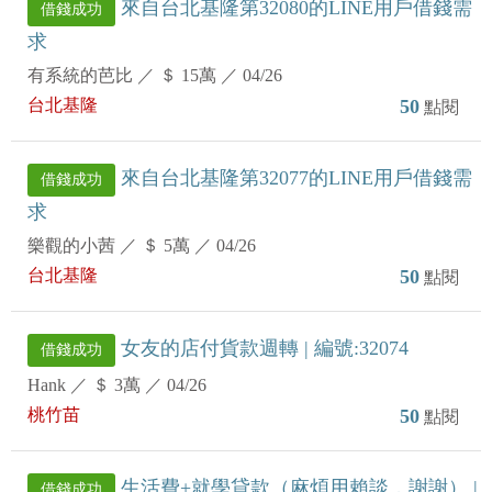
來自台北基隆第32080的LINE用戶借錢需
借錢成功
求
有系統的芭比
／
＄ 15萬
／
04/26
台北基隆
50
點閱
來自台北基隆第32077的LINE用戶借錢需
借錢成功
求
樂觀的小茜
／
＄ 5萬
／
04/26
台北基隆
50
點閱
女友的店付貨款週轉 | 編號:32074
借錢成功
Hank
／
＄ 3萬
／
04/26
桃竹苗
50
點閱
生活費+就學貸款（麻煩用賴談，謝謝） |
借錢成功