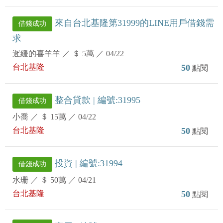
來自台北基隆第31999的LINE用戶借錢需
借錢成功
求
遲緩的喜羊羊
／
＄ 5萬
／
04/22
台北基隆
50
點閱
整合貸款 | 編號:31995
借錢成功
小喬
／
＄ 15萬
／
04/22
台北基隆
50
點閱
投資 | 編號:31994
借錢成功
水珊
／
＄ 50萬
／
04/21
台北基隆
50
點閱