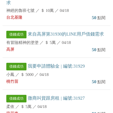
求
神經的魯班七號
／
＄ 10萬
／
04/18
台北基隆
50
點閱
來自高屏第31930的LINE用戶借錢需求
借錢成功
有冒險精神的塗塗
／
＄ 5萬
／
04/18
高屏
50
點閱
我要申請體驗金 | 編號:31929
借錢成功
小鳳
／
＄ 5000
／
04/18
桃竹苗
50
點閱
微商叫貨跟房租 | 編號:31927
借錢成功
柔依
／
＄ 5萬
／
04/18