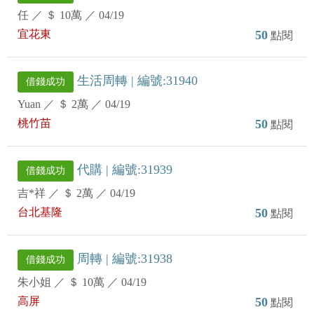
任
／
＄ 10萬
／
04/19
宜花東
50
點閱
生活周轉 | 編號:31940
借錢成功
Yuan
／
＄ 2萬
／
04/19
桃竹苗
50
點閱
代購 | 編號:31939
借錢成功
吉*祥
／
＄ 2萬
／
04/19
台北基隆
50
點閱
周轉 | 編號:31938
借錢成功
朱小姐
／
＄ 10萬
／
04/19
高屏
50
點閱