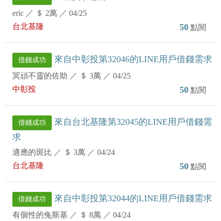
eric
／
＄ 2萬
／
04/25
台北基隆
50
點閱
來自中彰投第32046的LINE用戶借錢需求
借錢成功
冥頑不靈的佐助
／
＄ 3萬
／
04/25
中彰投
50
點閱
來自台北基隆第32045的LINE用戶借錢需
借錢成功
求
適應的斑比
／
＄ 3萬
／
04/24
台北基隆
50
點閱
來自中彰投第32044的LINE用戶借錢需求
借錢成功
有個性的兔斯基
／
＄ 8萬
／
04/24