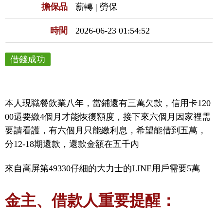
擔保品
薪轉 | 勞保
時間
2026-06-23 01:54:52
借錢成功
本人現職餐飲業八年，當鋪還有三萬欠款，信用卡120
00還要繳4個月才能恢復額度，接下來六個月因家裡需
要請看護，有六個月只能繳利息，希望能借到五萬，
分12-18期還款，還款金額在五千內
來自高屏第49330仔細的大力士的LINE用戶需要5萬
金主、借款人重要提醒：