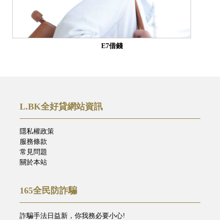
E7借錢
L.BK全好貸網站資訊
隱私權政策
服務條款
常見問題
關於本站
165全民防詐騙
詐騙手法日益新，你我務必要小心!