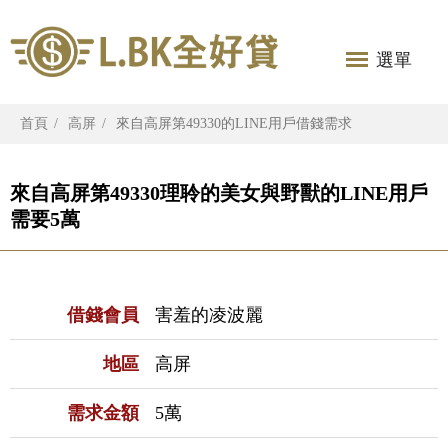
選單
首頁
高屏
來自高屏第49330的LINE用戶借錢需求
來自高屏第49330理聆的美女與野獸的LINE用戶
需要5萬
借錢會員
害羞的凌波麗
地區
高屏
需求金額
5萬