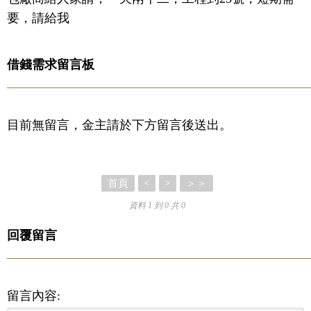
要，請給我
借錢需求留言板
目前無留言，金主請於下方留言後送出。
首頁
＞＞
<
>
資料 1 到 0 共 0
回覆留言
留言內容: