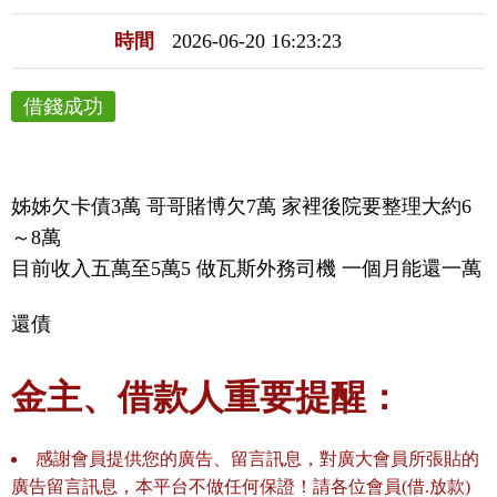
時間
2026-06-20 16:23:23
借錢成功
姊姊欠卡債3萬 哥哥賭博欠7萬 家裡後院要整理大約6
～8萬

目前收入五萬至5萬5 做瓦斯外務司機 一個月能還一萬 
還債
金主、借款人重要提醒：
感謝會員提供您的廣告、留言訊息，對廣大會員所張貼的
廣告留言訊息，本平台不做任何保證！請各位會員(借.放款)