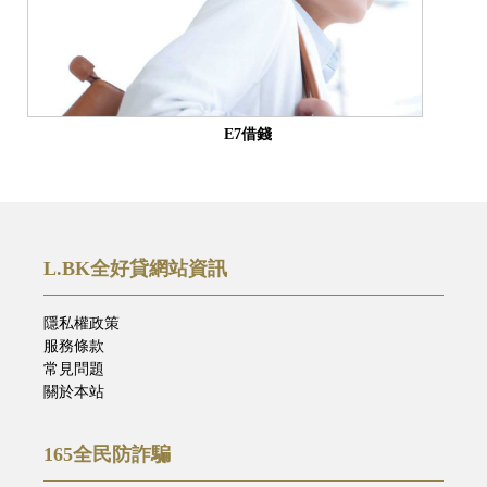
E7借錢
L.BK全好貸網站資訊
隱私權政策
服務條款
常見問題
關於本站
165全民防詐騙