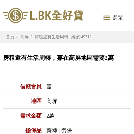
選單
首頁
高屏
房租還有生活周轉 | 編號:49312
房租還有生活周轉，嘉在高屏地區需要2萬
借錢會員
嘉
地區
高屏
需求金額
2萬
擔保品
薪轉 | 勞保