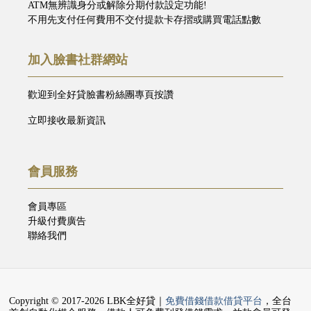
ATM無辨識身分或解除分期付款設定功能!
不用先支付任何費用不交付提款卡存摺或購買電話點數
加入臉書社群網站
歡迎到全好貸臉書粉絲團專頁按讚
立即接收最新資訊
會員服務
會員專區
升級付費廣告
聯絡我們
Copyright © 2017-2026 LBK全好貸｜
免費借錢借款借貸平台
，全台