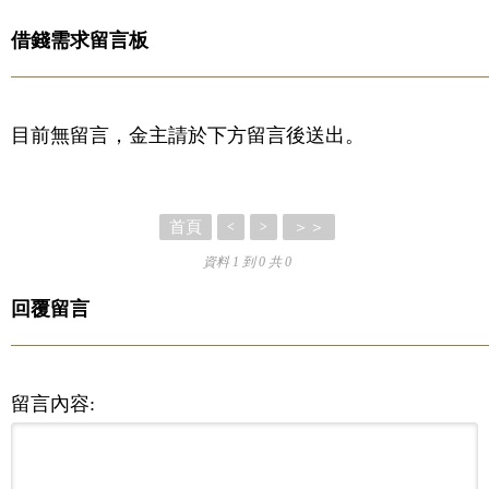
借錢需求留言板
目前無留言，金主請於下方留言後送出。
首頁
＞＞
<
>
資料 1 到 0 共 0
回覆留言
留言內容: