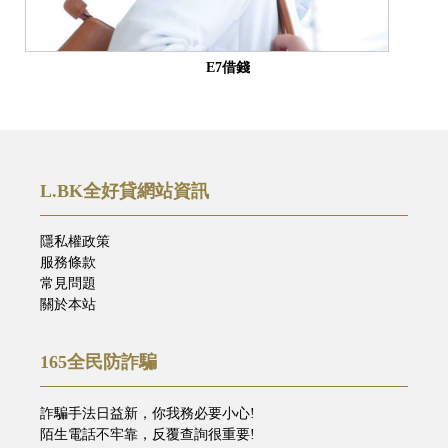
E7借錢
L.BK全好貸網站資訊
隱私權政策
服務條款
常見問題
關於本站
165全民防詐騙
詐騙手法日益新，你我務必要小心!
陌生電話不牢靠，反覆查詢很重要!