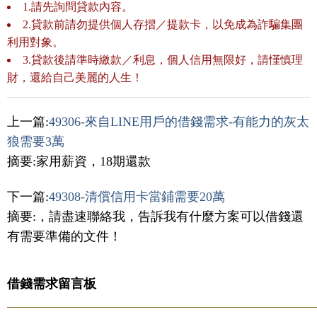
1.請先詢問貸款內容。
2.貸款前請勿提供個人存摺／提款卡，以免成為詐騙集團
利用對象。
3.貸款後請準時繳款／利息，個人信用無限好，請慬慎理
財，還給自己美麗的人生！
上一篇:
49306-來自LINE用戶的借錢需求-有能力的灰太
狼需要3萬
摘要:家用薪資，18期還款
下一篇:
49308-清償信用卡當鋪需要20萬
摘要:，請盡速聯絡我，告訴我有什麼方案可以借錢還
有需要準備的文件！
借錢需求留言板