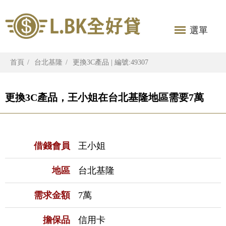
選單
首頁
台北基隆
更換3C產品 | 編號:49307
更換3C產品，王小姐在台北基隆地區需要7萬
借錢會員
王小姐
地區
台北基隆
需求金額
7萬
擔保品
信用卡