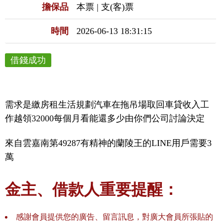
擔保品
本票 | 支(客)票
時間
2026-06-13 18:31:15
借錢成功
需求是繳房租生活規劃汽車在拖吊場取回車貸收入工
作越領32000每個月看能還多少由你們公司討論決定
來自雲嘉南第49287有精神的蘭陵王的LINE用戶需要3
萬
金主、借款人重要提醒：
感謝會員提供您的廣告、留言訊息，對廣大會員所張貼的