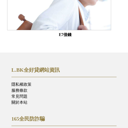
E7借錢
L.BK全好貸網站資訊
隱私權政策
服務條款
常見問題
關於本站
165全民防詐騙