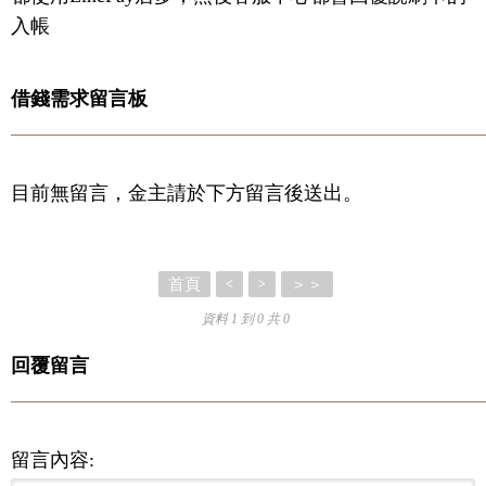
入帳
借錢需求留言板
目前無留言，金主請於下方留言後送出。
首頁
＞＞
<
>
資料 1 到 0 共 0
回覆留言
留言內容: