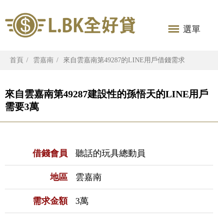
選單
首頁
雲嘉南
來自雲嘉南第49287的LINE用戶借錢需求
來自雲嘉南第49287建設性的孫悟天的LINE用戶
需要3萬
借錢會員
聽話的玩具總動員
地區
雲嘉南
需求金額
3萬