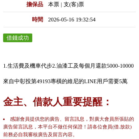
擔保品
本票 | 支(客)票
時間
2026-05-16 19:32:54
借錢成功
1.生活費及機車代步2.油漆工及每個月還款5000-10000
來自中彰投第49193專橫的維尼的LINE用戶需要5萬
金主、借款人重要提醒：
感謝會員提供您的廣告、留言訊息，對廣大會員所張貼的
廣告留言訊息，本平台不做任何保證！請各位會員(借.放款)
前務必自我審核廣告及留言內容。