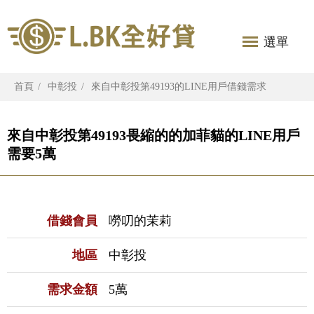
選單
首頁
中彰投
來自中彰投第49193的LINE用戶借錢需求
來自中彰投第49193畏縮的的加菲貓的LINE用戶
需要5萬
借錢會員
嘮叨的茉莉
地區
中彰投
需求金額
5萬