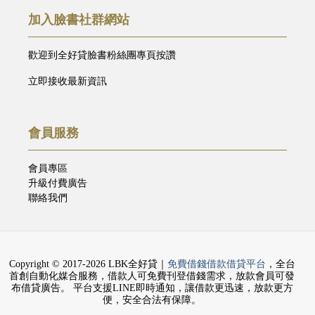
加入臉書社群網站
歡迎到全好貸臉書粉絲團專頁按讚
立即接收最新資訊
會員服務
會員專區
升級付費廣告
聯絡我們
Copyright © 2017-2026 LBK全好貸｜
免費借錢借款借貸平台
，全台
首創自動化媒合服務，借款人可免費刊登借錢需求，放款會員可發
布借貸廣告。 平台支援LINE即時通知，讓借款更迅速，放款更方
便，安全合法有保障。