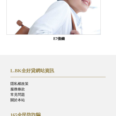
E7借錢
L.BK全好貸網站資訊
隱私權政策
服務條款
常見問題
關於本站
165全民防詐騙