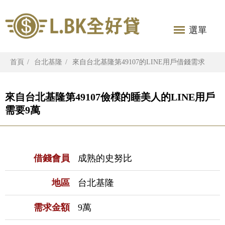
選單
首頁
台北基隆
來自台北基隆第49107的LINE用戶借錢需求
來自台北基隆第49107儉樸的睡美人的LINE用戶
需要9萬
借錢會員
成熟的史努比
地區
台北基隆
需求金額
9萬