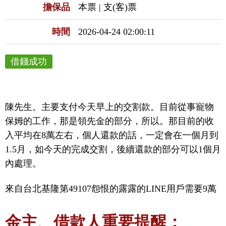
擔保品
本票 | 支(客)票
時間
2026-04-24 02:00:11
借錢成功
陳先生。主要支付今天早上的交割款。目前從事寵物
保姆的工作，那是領先金的部分，所以。那目前的收
入平均在8萬左右，個人還款的話，一定會在一個月到
1.5月，如今天的完成交割，後續還款的部分可以1個月
內處理。
來自台北基隆第49107怨恨的露露的LINE用戶需要9萬
金主、借款人重要提醒：