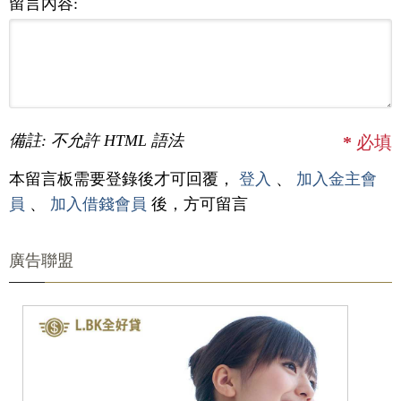
留言內容:
備註: 不允許 HTML 語法
*
必填
本留言板需要登錄後才可回覆，
登入
、
加入金主會
員
、
加入借錢會員
後，方可留言
廣告聯盟