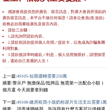
感謝會員提供您的廣告、留言訊息，對廣大會員所張貼的
廣告留言訊息，本平台不做任何保證！請各位會員(借.放款)
前務必自我審核廣告及留言內容。
貸款三歩驟：
1.請先詢問貸款內容。
2.貸款前請勿提供個人存摺／提款卡，以免成為詐騙集團
利用對象。
3.貸款後請準時繳款／利息，個人信用無限好，請慬慎理
財，還給自己美麗的人生！
上一篇:
49105-短期週轉需要250萬
摘要:警示戶 無擔保品/抵押品 無需第一次配合小額 1
個月還 今天就要拿到錢
下一篇:
49108-繳房租買小孩奶粉尿片生活支出需要1萬
摘要:，請盡速聯絡我，告訴我有什麼方案可以借錢還