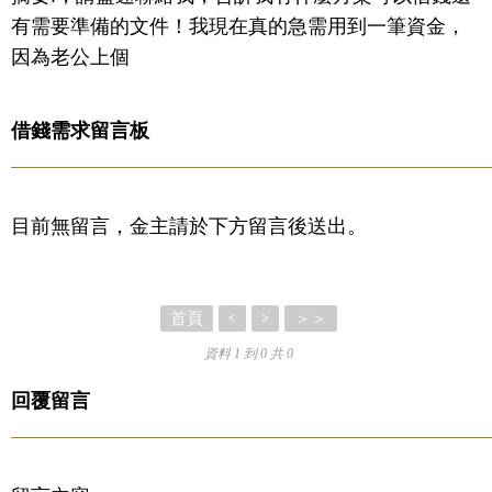
有需要準備的文件！我現在真的急需用到一筆資金，
因為老公上個
借錢需求留言板
目前無留言，金主請於下方留言後送出。
首頁
＞＞
<
>
資料 1 到 0 共 0
回覆留言