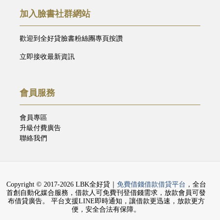
加入臉書社群網站
歡迎到全好貸臉書粉絲團專頁按讚
立即接收最新資訊
會員服務
會員專區
升級付費廣告
聯絡我們
Copyright © 2017-2026 LBK全好貸｜
免費借錢借款借貸平台
，全台
首創自動化媒合服務，借款人可免費刊登借錢需求，放款會員可發
布借貸廣告。 平台支援LINE即時通知，讓借款更迅速，放款更方
便，安全合法有保障。