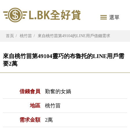
選單
首頁
桃竹苗
來自桃竹苗第49104的LINE用戶借錢需求
來自桃竹苗第49104靈巧的布魯托的LINE用戶需
要2萬
借錢會員
勤奮的女媧
地區
桃竹苗
需求金額
2萬