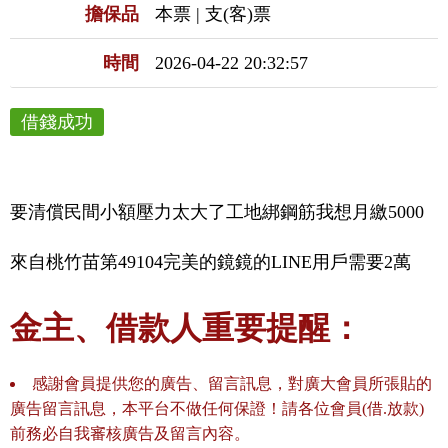
擔保品
本票 | 支(客)票
時間
2026-04-22 20:32:57
借錢成功
要清償民間小額壓力太大了工地綁鋼筋我想月繳5000
來自桃竹苗第49104完美的鏡鏡的LINE用戶需要2萬
金主、借款人重要提醒：
感謝會員提供您的廣告、留言訊息，對廣大會員所張貼的
廣告留言訊息，本平台不做任何保證！請各位會員(借.放款)
前務必自我審核廣告及留言內容。