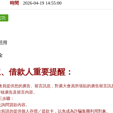
時間
2026-04-19 14:55:00
成功
照用
金
主、借款人重要提醒：
會員提供您的廣告、留言訊息，對廣大會員所張貼的廣告留言訊息
審核廣告及留言內容。
三歩驟：
請先詢問貸款內容。
貸款前請勿提供個人存摺／提款卡，以免成為詐騙集團利用對象。