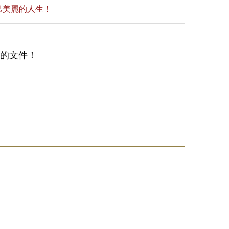
己美麗的人生！
備的文件！