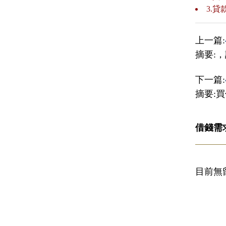
3.
上一篇:
摘要:
下一篇:
摘要:
借錢需
目前無