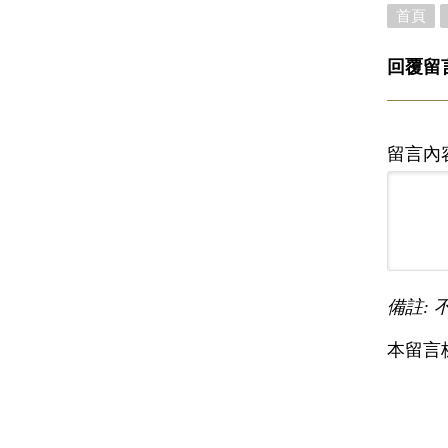
首頁
回覆留
留言內
備註: 
本留言