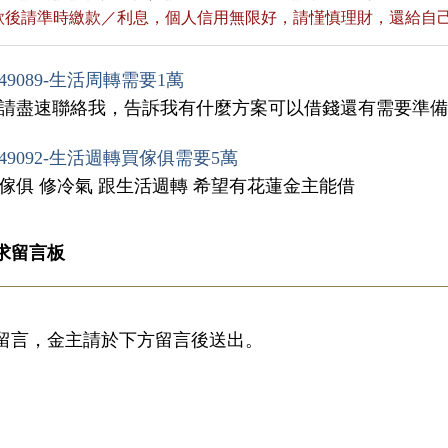
貸款後請準時繳款／利息，個人信用無限好，請慬慎理財，還給自
49089-生活周轉需要1萬
，請盡速聯絡我，告訴我有什麼方案可以借錢還有需要準
49092-生活週轉買傢俱需要5萬
買傢俱 修冷氣 跟生活週轉 希望有花蓮金主能借
求留言板
留言，金主請於下方留言後送出。