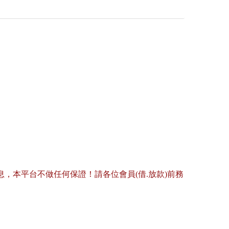
，本平台不做任何保證！請各位會員(借.放款)前務