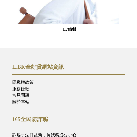
E7借錢
L.BK全好貸網站資訊
隱私權政策
服務條款
常見問題
關於本站
165全民防詐騙
詐騙手法日益新，你我務必要小心!