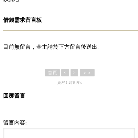
借錢需求留言板
目前無留言，金主請於下方留言後送出。
首頁
＞＞
<
>
資料 1 到 0 共 0
回覆留言
留言內容: