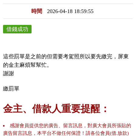
時間
2026-04-18 18:59:55
借錢成功
這些罰單是之前的但需要考駕照所以要先繳完，屏東
的金主麻煩幫幫忙。

謝謝
繳罰單
金主、借款人重要提醒：
感謝會員提供您的廣告、留言訊息，對廣大會員所張貼的
廣告留言訊息，本平台不做任何保證！請各位會員(借.放款)