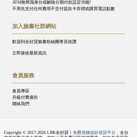
ATM無辨識身分或解除分期付款設定功能!
不用先支付任何費用不交付提款卡存摺或購買電話點數
加入臉書社群網站
歡迎到全好貸臉書粉絲團專頁按讚
立即接收最新資訊
會員服務
會員專區
升級付費廣告
聯絡我們
Copyright © 2017-2026 LBK全好貸｜
免費借錢借款借貸平台
，全台