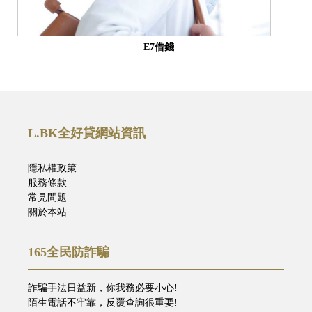
E7借錢
L.BK全好貸網站資訊
隱私權政策
服務條款
常見問題
關於本站
165全民防詐騙
詐騙手法日益新，你我務必要小心!
陌生電話不牢靠，反覆查詢很重要!