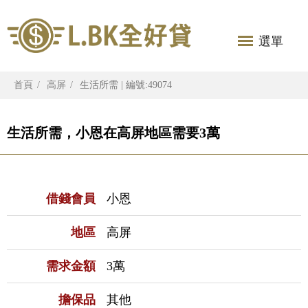
選單
首頁
高屏
生活所需 | 編號:49074
生活所需，小恩在高屏地區需要3萬
借錢會員
小恩
地區
高屏
需求金額
3萬
擔保品
其他