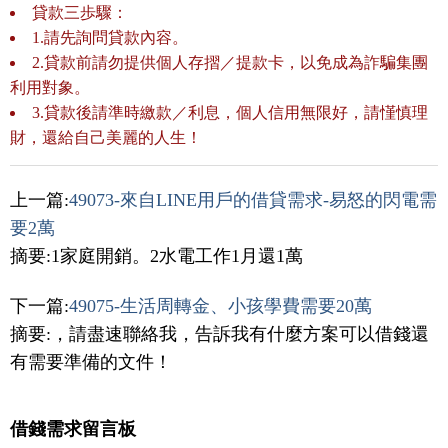
貸款三歩驟：
1.請先詢問貸款內容。
2.貸款前請勿提供個人存摺／提款卡，以免成為詐騙集團
利用對象。
3.貸款後請準時繳款／利息，個人信用無限好，請慬慎理
財，還給自己美麗的人生！
上一篇:
49073-來自LINE用戶的借貸需求-易怒的閃電需
要2萬
摘要:1家庭開銷。2水電工作1月還1萬
下一篇:
49075-生活周轉金、小孩學費需要20萬
摘要:，請盡速聯絡我，告訴我有什麼方案可以借錢還
有需要準備的文件！
借錢需求留言板