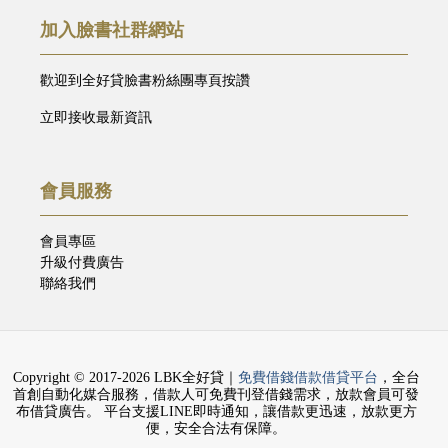
加入臉書社群網站
歡迎到全好貸臉書粉絲團專頁按讚
立即接收最新資訊
會員服務
會員專區
升級付費廣告
聯絡我們
Copyright © 2017-2026 LBK全好貸｜
免費借錢借款借貸平台
，全台
首創自動化媒合服務，借款人可免費刊登借錢需求，放款會員可發
布借貸廣告。 平台支援LINE即時通知，讓借款更迅速，放款更方
便，安全合法有保障。