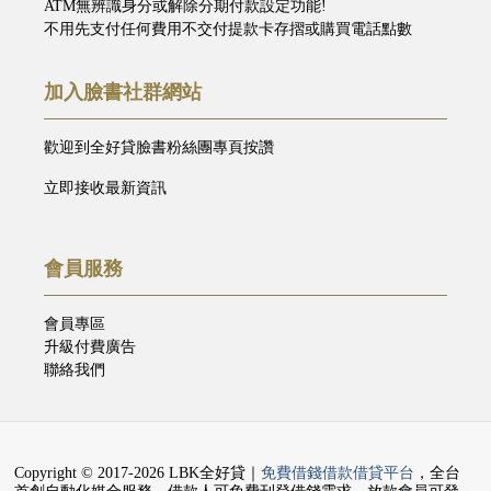
ATM無辨識身分或解除分期付款設定功能!
不用先支付任何費用不交付提款卡存摺或購買電話點數
加入臉書社群網站
歡迎到全好貸臉書粉絲團專頁按讚
立即接收最新資訊
會員服務
會員專區
升級付費廣告
聯絡我們
Copyright © 2017-2026 LBK全好貸｜
免費借錢借款借貸平台
，全台