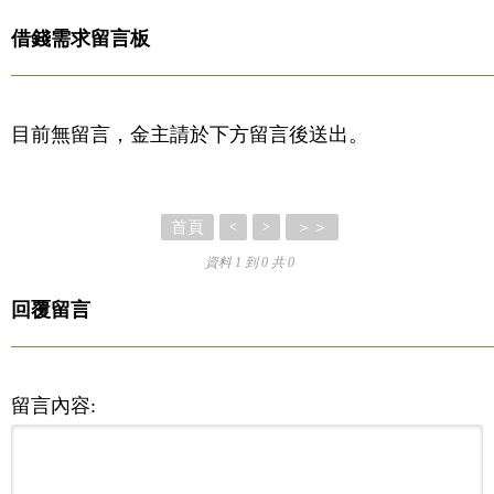
借錢需求留言板
目前無留言，金主請於下方留言後送出。
首頁
＞＞
<
>
資料 1 到 0 共 0
回覆留言
留言內容: