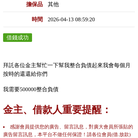
擔保品
其他
時間
2026-04-13 08:59:20
借錢成功
拜託各位金主幫忙一下幫我整合負債起來我會每個月
按時的還還給你們
我需要500000整合負債
金主、借款人重要提醒：
感謝會員提供您的廣告、留言訊息，對廣大會員所張貼的
廣告留言訊息，本平台不做任何保證！請各位會員(借.放款)