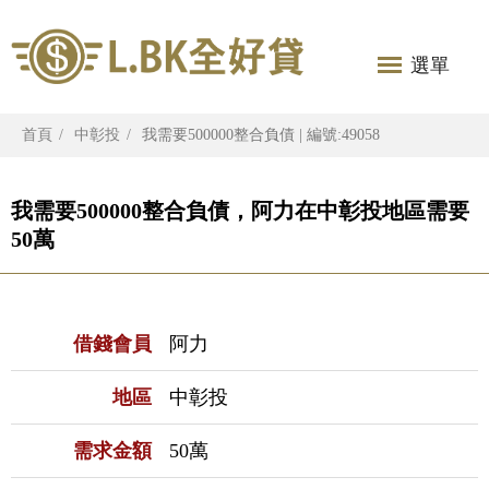
選單
首頁
中彰投
我需要500000整合負債 | 編號:49058
我需要500000整合負債，阿力在中彰投地區需要
50萬
借錢會員
阿力
地區
中彰投
需求金額
50萬