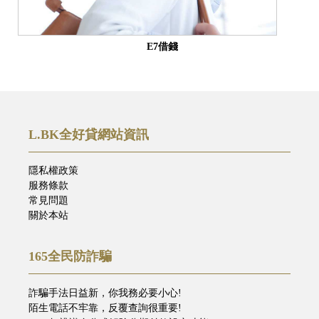
E7借錢
L.BK全好貸網站資訊
隱私權政策
服務條款
常見問題
關於本站
165全民防詐騙
詐騙手法日益新，你我務必要小心!
陌生電話不牢靠，反覆查詢很重要!