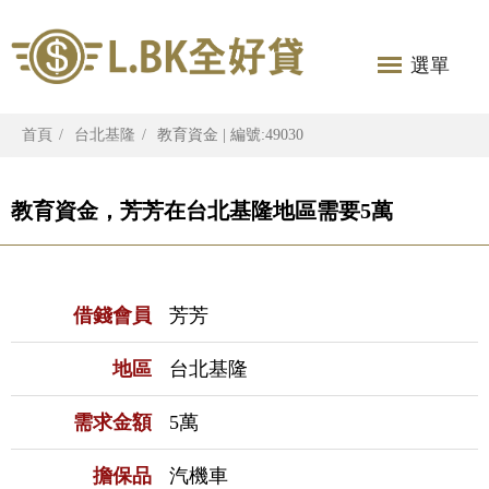
選單
首頁
台北基隆
教育資金 | 編號:49030
教育資金，芳芳在台北基隆地區需要5萬
借錢會員
芳芳
地區
台北基隆
需求金額
5萬
擔保品
汽機車