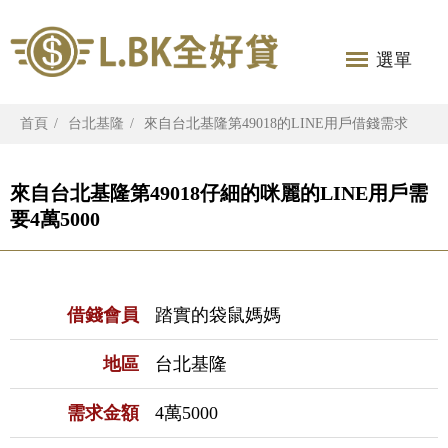
選單
首頁
台北基隆
來自台北基隆第49018的LINE用戶借錢需求
來自台北基隆第49018仔細的咪麗的LINE用戶需
要4萬5000
借錢會員
踏實的袋鼠媽媽
地區
台北基隆
需求金額
4萬5000