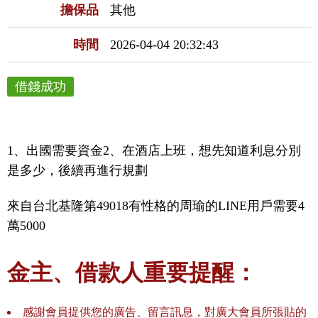
擔保品
其他
時間
2026-04-04 20:32:43
借錢成功
1、出國需要資金2、在酒店上班，想先知道利息分別
是多少，後續再進行規劃
來自台北基隆第49018有性格的周瑜的LINE用戶需要4
萬5000
金主、借款人重要提醒：
感謝會員提供您的廣告、留言訊息，對廣大會員所張貼的