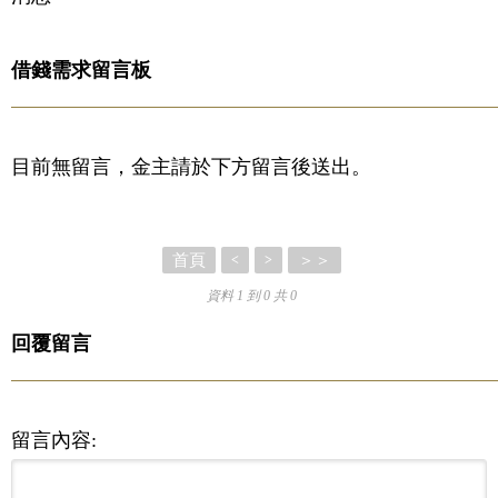
借錢需求留言板
目前無留言，金主請於下方留言後送出。
首頁
＞＞
<
>
資料 1 到 0 共 0
回覆留言
留言內容: