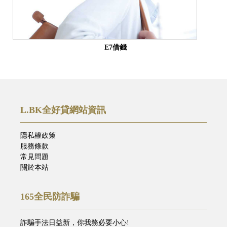
E7借錢
L.BK全好貸網站資訊
隱私權政策
服務條款
常見問題
關於本站
165全民防詐騙
詐騙手法日益新，你我務必要小心!