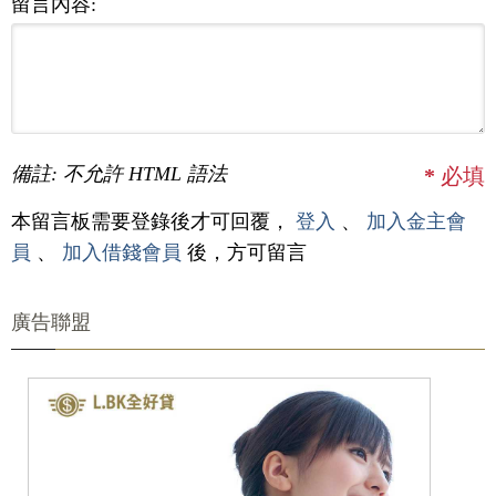
留言內容:
備註: 不允許 HTML 語法
*
必填
本留言板需要登錄後才可回覆，
登入
、
加入金主會
員
、
加入借錢會員
後，方可留言
廣告聯盟