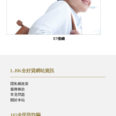
E7借錢
L.BK全好貸網站資訊
隱私權政策
服務條款
常見問題
關於本站
165全民防詐騙