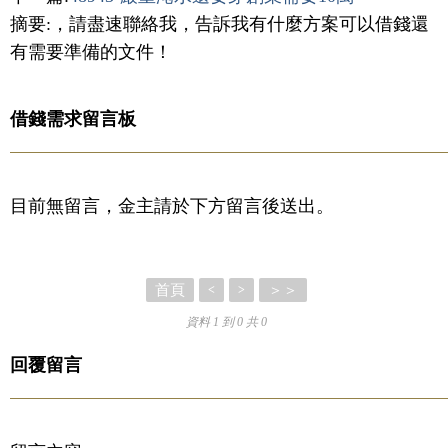
摘要:，請盡速聯絡我，告訴我有什麼方案可以借錢還
有需要準備的文件！
借錢需求留言板
目前無留言，金主請於下方留言後送出。
首頁
＞＞
<
>
資料 1 到 0 共 0
回覆留言