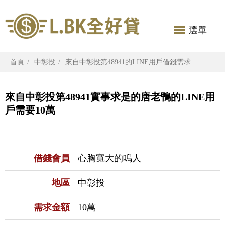
選單
首頁
中彰投
來自中彰投第48941的LINE用戶借錢需求
來自中彰投第48941實事求是的唐老鴨的LINE用
戶需要10萬
借錢會員
心胸寬大的鳴人
地區
中彰投
需求金額
10萬