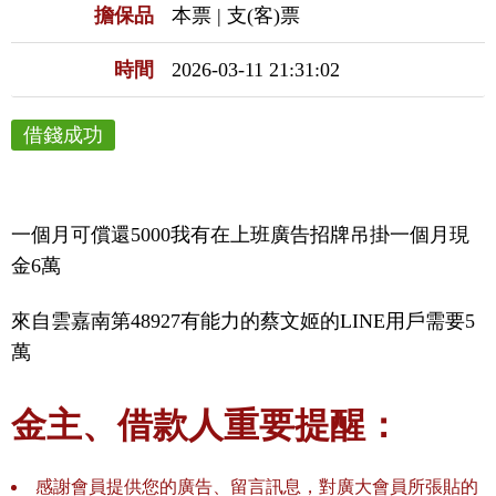
擔保品
本票 | 支(客)票
時間
2026-03-11 21:31:02
借錢成功
一個月可償還5000我有在上班廣告招牌吊掛一個月現
金6萬
來自雲嘉南第48927有能力的蔡文姬的LINE用戶需要5
萬
金主、借款人重要提醒：
感謝會員提供您的廣告、留言訊息，對廣大會員所張貼的