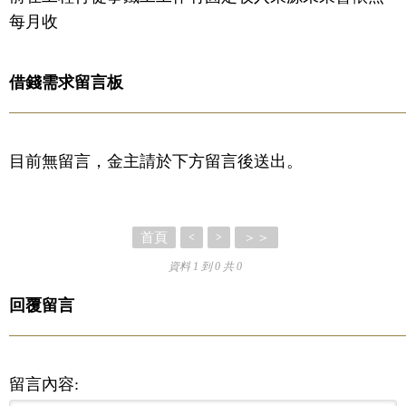
每月收
借錢需求留言板
目前無留言，金主請於下方留言後送出。
首頁
＞＞
<
>
資料 1 到 0 共 0
回覆留言
留言內容: