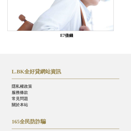
E7借錢
L.BK全好貸網站資訊
隱私權政策
服務條款
常見問題
關於本站
165全民防詐騙