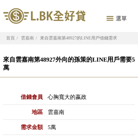
選單
首頁
雲嘉南
來自雲嘉南第48927的LINE用戶借錢需求
來自雲嘉南第48927外向的孫策的LINE用戶需要5
萬
借錢會員
心胸寬大的嬴政
地區
雲嘉南
需求金額
5萬