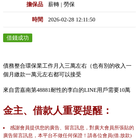
擔保品
薪轉 | 勞保
時間
2026-02-28 12:11:50
借錢成功
債務整合環保業工作月入三萬左右（也有別的收入一
個月繳款一萬元左右都可以接受
來自雲嘉南第48881耐性的李白的LINE用戶需要10萬
金主、借款人重要提醒：
感謝會員提供您的廣告、留言訊息，對廣大會員所張貼的
廣告留言訊息，本平台不做任何保證！請各位會員(借.放款)