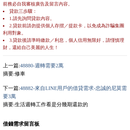
前務必自我審核廣告及留言內容。
貸款三歩驟：
1.請先詢問貸款內容。
2.貸款前請勿提供個人存摺／提款卡，以免成為詐騙集團
利用對象。
3.貸款後請準時繳款／利息，個人信用無限好，請慬慎理
財，還給自己美麗的人生！
上一篇:
48880-週轉需要2萬
摘要:修車
下一篇:
48882-來自LINE用戶的借貸需求-忠誠的尼莫需
要3萬
摘要:生活週轉工作看是分幾期還款的
借錢需求留言板