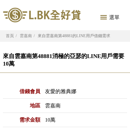
選單
首頁
雲嘉南
來自雲嘉南第48881的LINE用戶借錢需求
來自雲嘉南第48881消極的亞瑟的LINE用戶需要
10萬
借錢會員
友愛的雅典娜
地區
雲嘉南
需求金額
10萬