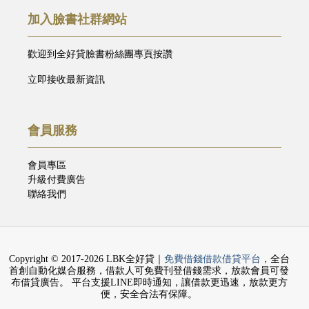
加入臉書社群網站
歡迎到全好貸臉書粉絲團專頁按讚
立即接收最新資訊
會員服務
會員專區
升級付費廣告
聯絡我們
Copyright © 2017-2026 LBK全好貸｜
免費借錢借款借貸平台
，全台
首創自動化媒合服務，借款人可免費刊登借錢需求，放款會員可發
布借貸廣告。 平台支援LINE即時通知，讓借款更迅速，放款更方
便，安全合法有保障。