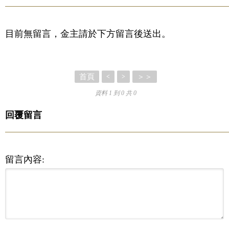
目前無留言，金主請於下方留言後送出。
首頁
＞＞
<
>
資料 1 到 0 共 0
回覆留言
留言內容: