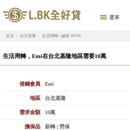
選單
首頁
台北基隆
生活周轉 | 編號:48790
生活周轉，Emi在台北基隆地區需要10萬
借錢會員
Emi
地區
台北基隆
需求金額
10萬
擔保品
薪轉 | 勞保