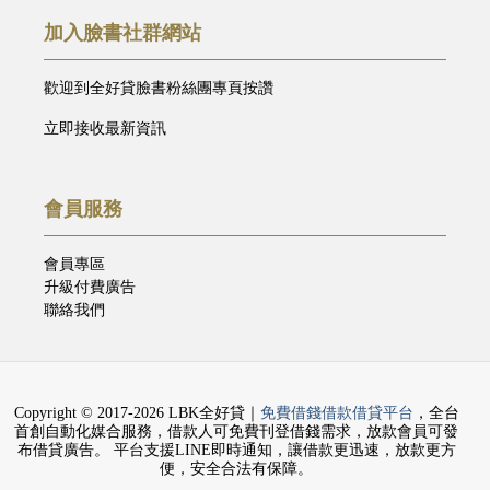
加入臉書社群網站
歡迎到全好貸臉書粉絲團專頁按讚
立即接收最新資訊
會員服務
會員專區
升級付費廣告
聯絡我們
Copyright © 2017-2026 LBK全好貸｜
免費借錢借款借貸平台
，全台
首創自動化媒合服務，借款人可免費刊登借錢需求，放款會員可發
布借貸廣告。 平台支援LINE即時通知，讓借款更迅速，放款更方
便，安全合法有保障。