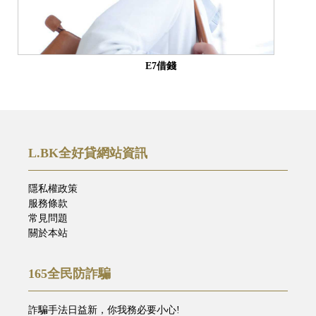
E7借錢
L.BK全好貸網站資訊
隱私權政策
服務條款
常見問題
關於本站
165全民防詐騙
詐騙手法日益新，你我務必要小心!