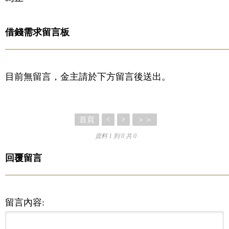
借錢需求留言板
目前無留言，金主請於下方留言後送出。
首頁
＞＞
<
>
資料 1 到 0 共 0
回覆留言
留言內容: