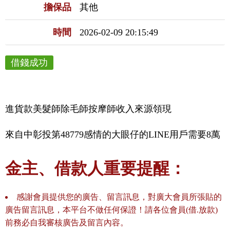
擔保品
其他
時間
2026-02-09 20:15:49
借錢成功
進貨款美髮師除毛師按摩師收入來源領現
來自中彰投第48779感情的大眼仔的LINE用戶需要8萬
金主、借款人重要提醒：
感謝會員提供您的廣告、留言訊息，對廣大會員所張貼的
廣告留言訊息，本平台不做任何保證！請各位會員(借.放款)
前務必自我審核廣告及留言內容。