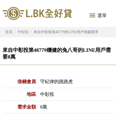
選單
首頁
中彰投
來自中彰投第48779的LINE用戶借錢需求
來自中彰投第48779穩健的兔八哥的LINE用戶需
要8萬
借錢會員
守紀律的跳跳虎
地區
中彰投
需求金額
8萬