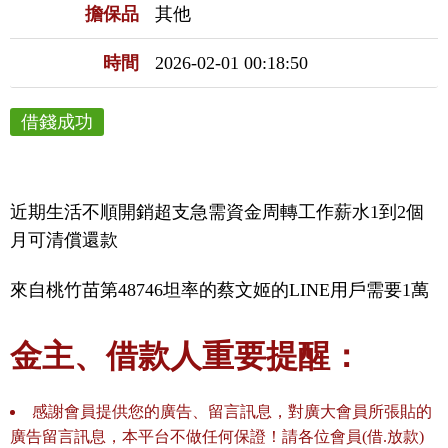
擔保品
其他
時間
2026-02-01 00:18:50
借錢成功
近期生活不順開銷超支急需資金周轉工作薪水1到2個
月可清償還款
來自桃竹苗第48746坦率的蔡文姬的LINE用戶需要1萬
金主、借款人重要提醒：
感謝會員提供您的廣告、留言訊息，對廣大會員所張貼的
廣告留言訊息，本平台不做任何保證！請各位會員(借.放款)