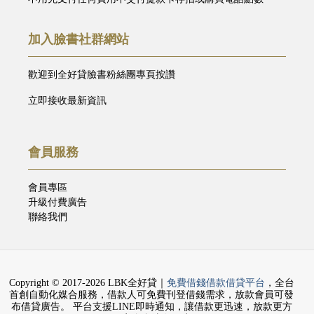
加入臉書社群網站
歡迎到全好貸臉書粉絲團專頁按讚
立即接收最新資訊
會員服務
會員專區
升級付費廣告
聯絡我們
Copyright © 2017-2026 LBK全好貸｜
免費借錢借款借貸平台
，全台
首創自動化媒合服務，借款人可免費刊登借錢需求，放款會員可發
布借貸廣告。 平台支援LINE即時通知，讓借款更迅速，放款更方