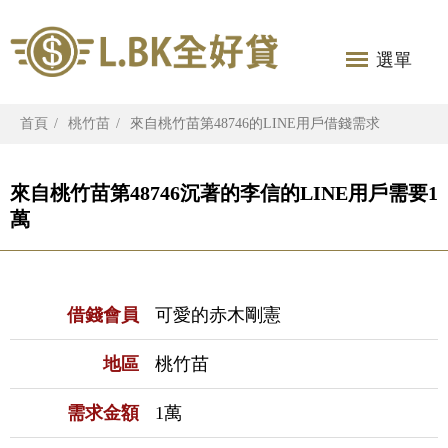
選單
首頁
桃竹苗
來自桃竹苗第48746的LINE用戶借錢需求
來自桃竹苗第48746沉著的李信的LINE用戶需要1
萬
借錢會員
可愛的赤木剛憲
地區
桃竹苗
需求金額
1萬