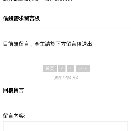
借錢需求留言板
目前無留言，金主請於下方留言後送出。
首頁
＞＞
<
>
資料 1 到 0 共 0
回覆留言
留言內容: