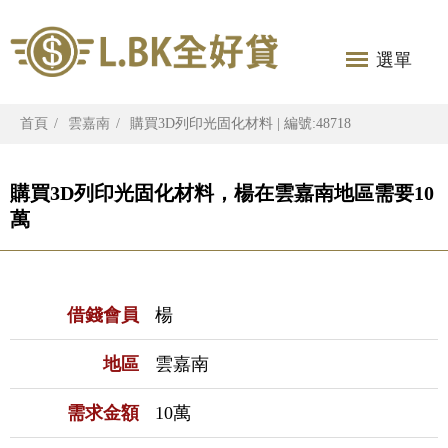
選單
首頁
雲嘉南
購買3D列印光固化材料 | 編號:48718
購買3D列印光固化材料，楊在雲嘉南地區需要10
萬
借錢會員
楊
地區
雲嘉南
需求金額
10萬