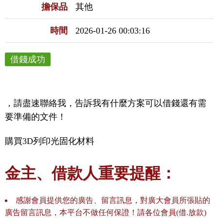
擔保品
其他
時間
2026-01-26 00:03:16
借錢成功
，請盡速聯絡我，告訴我有什麼方案可以借錢還有需
要準備的文件！
購買3D列印光固化材料
金主、借款人重要提醒：
感謝會員提供您的廣告、留言訊息，對廣大會員所張貼的
廣告留言訊息，本平台不做任何保證！請各位會員(借.放款)