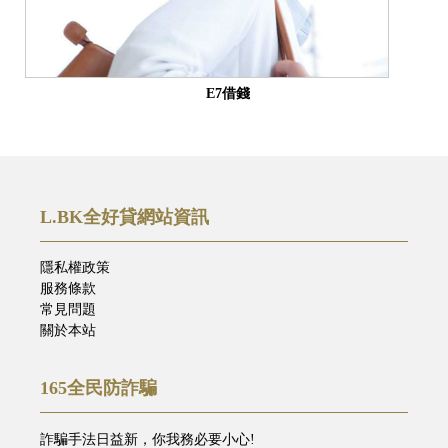
E7借錢
L.BK全好貸網站資訊
隱私權政策
服務條款
常見問題
關於本站
165全民防詐騙
詐騙手法日益新，你我務必要小心!