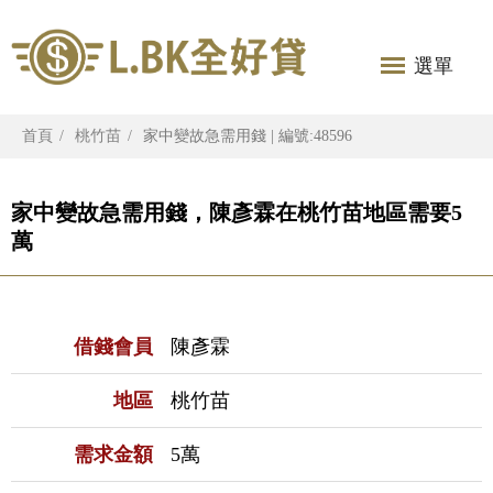
選單
首頁
桃竹苗
家中變故急需用錢 | 編號:48596
家中變故急需用錢，陳彥霖在桃竹苗地區需要5
萬
借錢會員
陳彥霖
地區
桃竹苗
需求金額
5萬