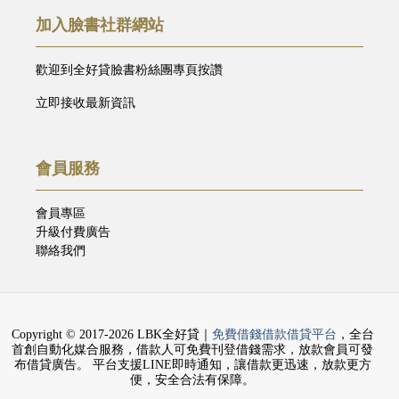
加入臉書社群網站
歡迎到全好貸臉書粉絲團專頁按讚
立即接收最新資訊
會員服務
會員專區
升級付費廣告
聯絡我們
Copyright © 2017-2026 LBK全好貸｜
免費借錢借款借貸平台
，全台
首創自動化媒合服務，借款人可免費刊登借錢需求，放款會員可發
布借貸廣告。 平台支援LINE即時通知，讓借款更迅速，放款更方
便，安全合法有保障。