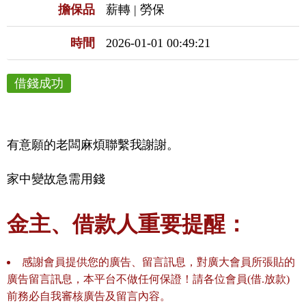
擔保品
薪轉 | 勞保
時間
2026-01-01 00:49:21
借錢成功
有意願的老闆麻煩聯繫我謝謝。
家中變故急需用錢
金主、借款人重要提醒：
感謝會員提供您的廣告、留言訊息，對廣大會員所張貼的
廣告留言訊息，本平台不做任何保證！請各位會員(借.放款)
前務必自我審核廣告及留言內容。