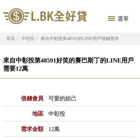
選單
首頁
中彰投
來自中彰投第48591的LINE用戶借錢需求
來自中彰投第48591好笑的賽巴斯丁的LINE用戶
需要12萬
借錢會員
可愛的妲己
地區
中彰投
需求金額
12萬