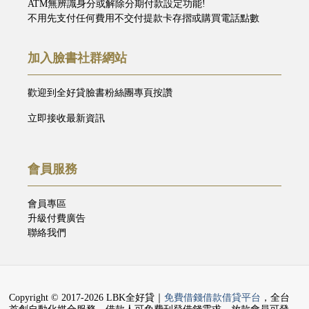
ATM無辨識身分或解除分期付款設定功能!
不用先支付任何費用不交付提款卡存摺或購買電話點數
加入臉書社群網站
歡迎到全好貸臉書粉絲團專頁按讚
立即接收最新資訊
會員服務
會員專區
升級付費廣告
聯絡我們
Copyright © 2017-2026 LBK全好貸｜
免費借錢借款借貸平台
，全台