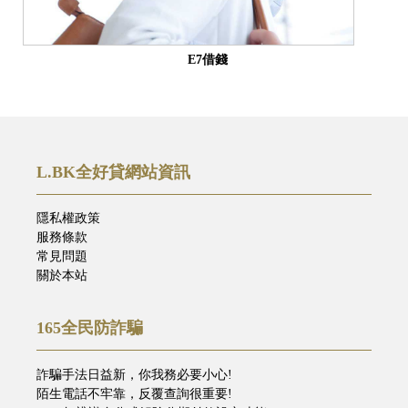
E7借錢
L.BK全好貸網站資訊
隱私權政策
服務條款
常見問題
關於本站
165全民防詐騙
詐騙手法日益新，你我務必要小心!
陌生電話不牢靠，反覆查詢很重要!