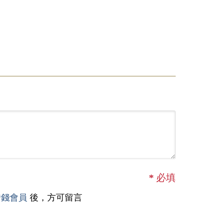
*
必填
借錢會員
後，方可留言