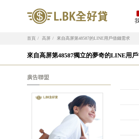
首頁
高屏
來自高屏第48587的LINE用戶借錢需求
來自高屏第48587獨立的夢奇的LINE用
廣告聯盟