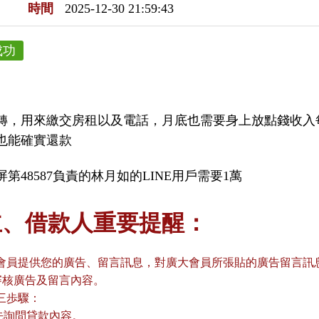
時間
2025-12-30 21:59:43
成功
轉，用來繳交房租以及電話，月底也需要身上放點錢收入
也能確實還款
第48587負責的林月如的LINE用戶需要1萬
主、借款人重要提醒：
會員提供您的廣告、留言訊息，對廣大會員所張貼的廣告留言訊息
審核廣告及留言內容。
三歩驟：
請先詢問貸款內容。