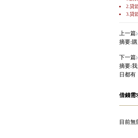
2.
3.
上一篇:
摘要:
下一篇:
摘要:
日都有
借錢需
目前無