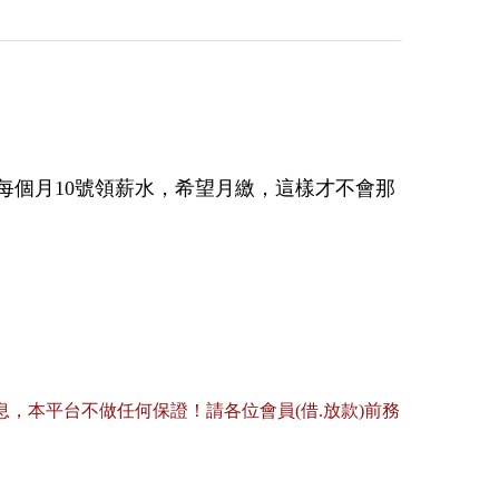
每個月10號領薪水，希望月繳，這樣才不會那
，本平台不做任何保證！請各位會員(借.放款)前務