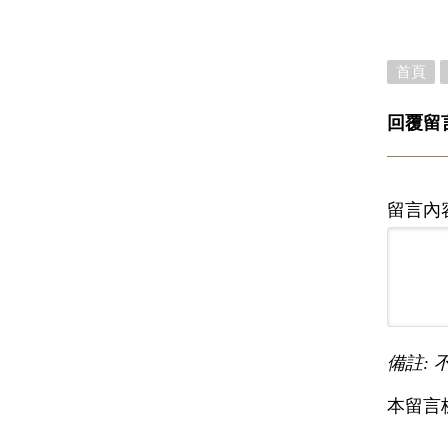
首頁
回覆留
留言內
備註: 
本留言