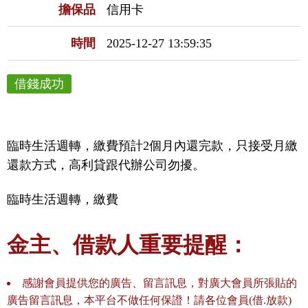
擔保品
信用卡
時間
2025-12-27 13:59:35
借錢成功
臨時生活週轉，繳費預計2個月內還完款，只接受月繳
還款方式，高利貸跟代辦公司勿擾。
臨時生活週轉，繳費
金主、借款人重要提醒：
感謝會員提供您的廣告、留言訊息，對廣大會員所張貼的
廣告留言訊息，本平台不做任何保證！請各位會員(借.放款)