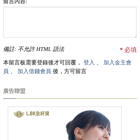
留言內容:
備註: 不允許 HTML 語法
*
必填
本留言板需要登錄後才可回覆，
登入
、
加入金主會
員
、
加入借錢會員
後，方可留言
廣告聯盟