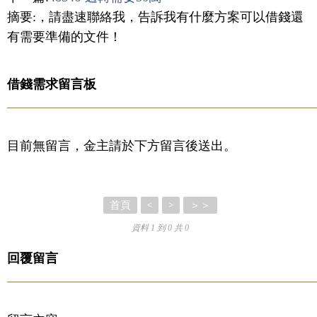
摘要:，請盡速聯絡我，告訴我有什麼方案可以借錢還
有需要準備的文件！
借錢需求留言板
目前無留言，金主請於下方留言後送出。
首頁
＞＞
<
>
資料 1 到 0 共 0
回覆留言