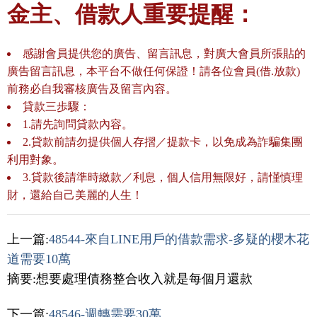
金主、借款人重要提醒：
感謝會員提供您的廣告、留言訊息，對廣大會員所張貼的
廣告留言訊息，本平台不做任何保證！請各位會員(借.放款)
前務必自我審核廣告及留言內容。
貸款三歩驟：
1.請先詢問貸款內容。
2.貸款前請勿提供個人存摺／提款卡，以免成為詐騙集團
利用對象。
3.貸款後請準時繳款／利息，個人信用無限好，請慬慎理
財，還給自己美麗的人生！
上一篇:
48544-來自LINE用戶的借款需求-多疑的櫻木花
道需要10萬
摘要:想要處理債務整合收入就是每個月還款
下一篇:
48546-週轉需要30萬