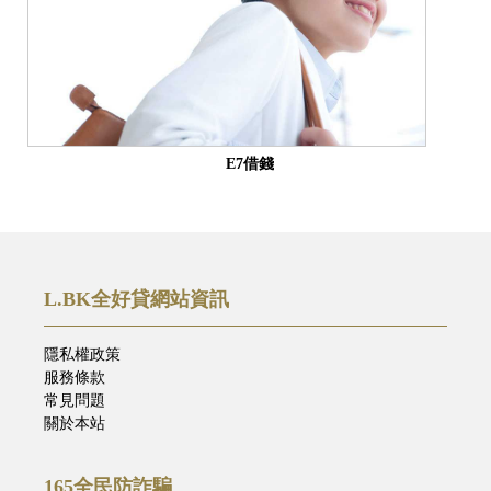
E7借錢
L.BK全好貸網站資訊
隱私權政策
服務條款
常見問題
關於本站
165全民防詐騙