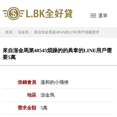
選單
首頁
澎金馬
來自澎金馬第48545的LINE用戶借錢需求
來自澎金馬第48545煩躁的的典韋的LINE用戶需
要5萬
借錢會員
溫和的小飛俠
地區
澎金馬
需求金額
5萬