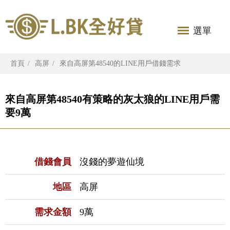
選單
首頁
高屏
來自高屏第48540的LINE用戶借錢需求
來自高屏第48540有策略的灰太狼的LINE用戶需
要9萬
借錢會員
沒錢的夢遊仙境
地區
高屏
需求金額
9萬