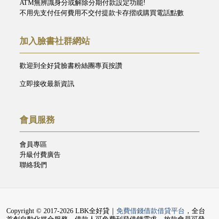
ATM無辨識身分或解除分期付款設定功能!
不用先支付任何費用不交付提款卡存摺或購買電話點數
加入臉書社群網站
歡迎到全好貸臉書粉絲團專頁按讚
立即接收最新資訊
會員服務
會員專區
升級付費廣告
聯絡我們
Copyright © 2017-2026 LBK全好貸｜
免費借錢借款借貸平台
，全台