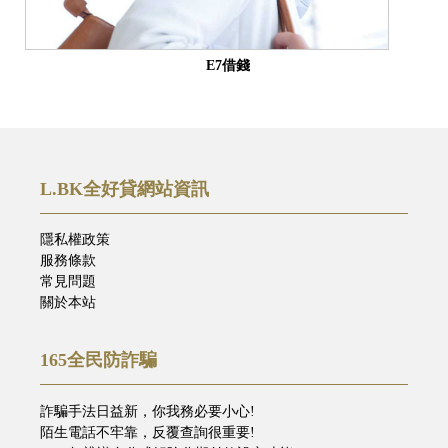
E7借錢
L.BK全好貸網站資訊
隱私權政策
服務條款
常見問題
關於本站
165全民防詐騙
詐騙手法日益新，你我務必要小心!
陌生電話不牢靠，反覆查詢很重要!