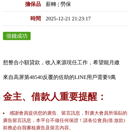
擔保品
薪轉 | 勞保
時間
2025-12-21 21:23:17
借錢成功
想整合小額貸款，收入來源現任工作，希望能月繳
來自高屏第48540反覆的佐助的LINE用戶需要9萬
金主、借款人重要提醒：
感謝會員提供您的廣告、留言訊息，對廣大會員所張貼的
廣告留言訊息，本平台不做任何保證！請各位會員(借.放款)
前務必自我審核廣告及留言內容。