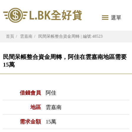
選單
首頁
雲嘉南
民間呆帳整合資金周轉 | 編號:48523
民間呆帳整合資金周轉，阿佳在雲嘉南地區需要
15萬
借錢會員
阿佳
地區
雲嘉南
需求金額
15萬