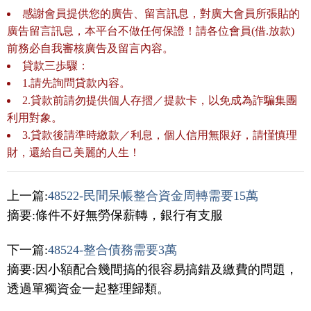
感謝會員提供您的廣告、留言訊息，對廣大會員所張貼的
廣告留言訊息，本平台不做任何保證！請各位會員(借.放款)
前務必自我審核廣告及留言內容。
貸款三歩驟：
1.請先詢問貸款內容。
2.貸款前請勿提供個人存摺／提款卡，以免成為詐騙集團
利用對象。
3.貸款後請準時繳款／利息，個人信用無限好，請慬慎理
財，還給自己美麗的人生！
上一篇:
48522-民間呆帳整合資金周轉需要15萬
摘要:條件不好無勞保薪轉，銀行有支服
下一篇:
48524-整合債務需要3萬
摘要:因小額配合幾間搞的很容易搞錯及繳費的問題，
透過單獨資金一起整理歸類。