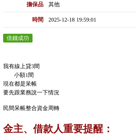
擔保品
其他
時間
2025-12-18 19:59:01
借錢成功
我有線上貸3間

       小額1間

現在都是呆帳

要先跟業務說一下情況
民間呆帳整合資金周轉
金主、借款人重要提醒：