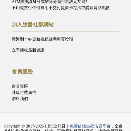
ATM無辨識身分或解除分期付款設定功能!
不用先支付任何費用不交付提款卡存摺或購買電話點數
加入臉書社群網站
歡迎到全好貸臉書粉絲團專頁按讚
立即接收最新資訊
會員服務
會員專區
升級付費廣告
聯絡我們
Copyright © 2017-2026 LBK全好貸｜
免費借錢借款借貸平台
，全台