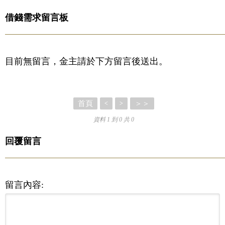
借錢需求留言板
目前無留言，金主請於下方留言後送出。
首頁
＞＞
<
>
資料 1 到 0 共 0
回覆留言
留言內容: