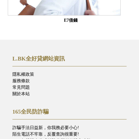
E7借錢
L.BK全好貸網站資訊
隱私權政策
服務條款
常見問題
關於本站
165全民防詐騙
詐騙手法日益新，你我務必要小心!
陌生電話不牢靠，反覆查詢很重要!