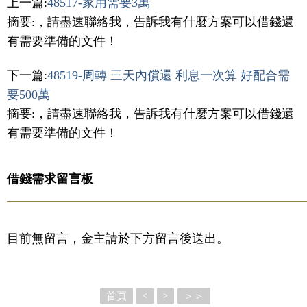
上一篇:
48517-家用需要3萬
摘要:，請盡速聯絡我，告訴我有什麼方案可以借錢還
有需要準備的文件！
下一篇:
48519-周轉 三天內償還 利息一次算 好配合需
要500萬
摘要:，請盡速聯絡我，告訴我有什麼方案可以借錢還
有需要準備的文件！
借錢需求留言板
目前無留言，金主請於下方留言後送出。
首頁
＞＞
<
>