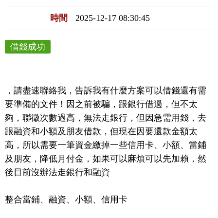
時間
2025-12-17 08:30:45
借錢成功
，請盡速聯絡我，告訴我有什麼方案可以借錢還有需
要準備的文件！因之前被騙，跟銀行借過，但不太
夠，聯徵次數過高，無法走銀行，但因急需用錢，去
跟融資和小額及朋友借款，但現在因要還款金額太
高，所以需要一筆資金繳掉一些信用卡、小額、當鋪
及朋友，降低月付金，如果可以麻煩可以先加賴，然
後目前沒辦法走銀行和融資

整合當鋪、融資、小額、信用卡
