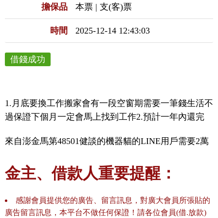
擔保品
本票 | 支(客)票
時間
2025-12-14 12:43:03
借錢成功
1.月底要換工作搬家會有一段空窗期需要一筆錢生活不
過保證下個月一定會馬上找到工作2.預計一年內還完
來自澎金馬第48501健談的機器貓的LINE用戶需要2萬
金主、借款人重要提醒：
感謝會員提供您的廣告、留言訊息，對廣大會員所張貼的
廣告留言訊息，本平台不做任何保證！請各位會員(借.放款)