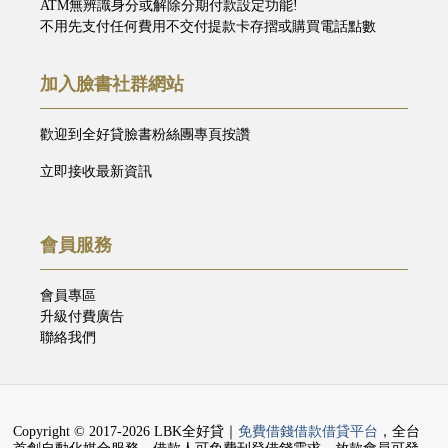
ATM無辨識身分或解除分期付款設定功能!
不用先支付任何費用不交付提款卡存摺或購買電話點數
加入臉書社群網站
歡迎到全好貸臉書粉絲團專頁按讚
立即接收最新資訊
會員服務
會員專區
升級付費廣告
聯絡我們
Copyright © 2017-2026 LBK全好貸｜
免費借錢借款借貸平台
，全台