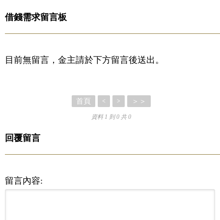
借錢需求留言板
目前無留言，金主請於下方留言後送出。
首頁
＞＞
<
>
資料 1 到 0 共 0
回覆留言
留言內容: