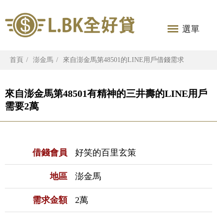
選單
首頁
澎金馬
來自澎金馬第48501的LINE用戶借錢需求
來自澎金馬第48501有精神的三井壽的LINE用戶
需要2萬
借錢會員
好笑的百里玄策
地區
澎金馬
需求金額
2萬