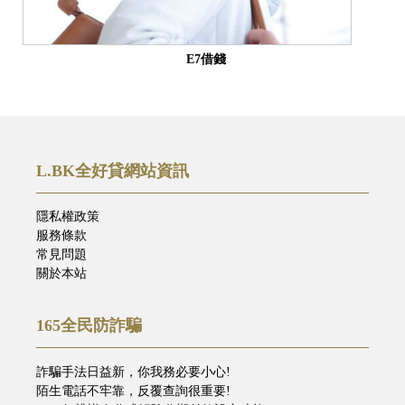
E7借錢
L.BK全好貸網站資訊
隱私權政策
服務條款
常見問題
關於本站
165全民防詐騙
詐騙手法日益新，你我務必要小心!
陌生電話不牢靠，反覆查詢很重要!