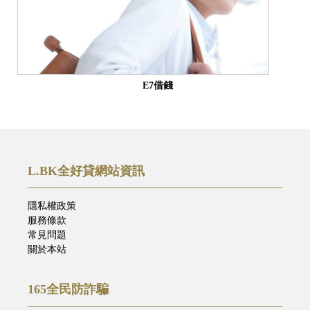
E7借錢
L.BK全好貸網站資訊
隱私權政策
服務條款
常見問題
關於本站
165全民防詐騙