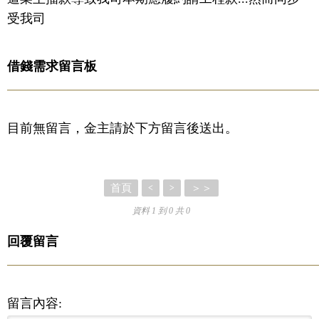
受我司
借錢需求留言板
目前無留言，金主請於下方留言後送出。
首頁
＞＞
<
>
資料 1 到 0 共 0
回覆留言
留言內容: