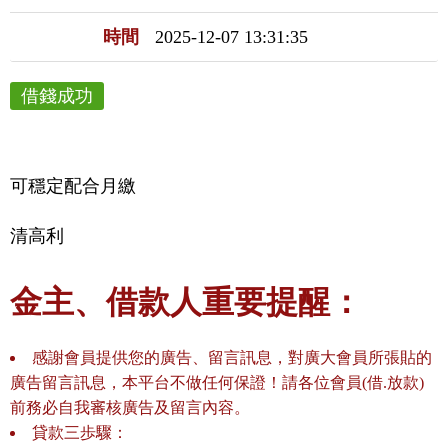
時間
2025-12-07 13:31:35
借錢成功
可穩定配合月繳
清高利
金主、借款人重要提醒：
感謝會員提供您的廣告、留言訊息，對廣大會員所張貼的
廣告留言訊息，本平台不做任何保證！請各位會員(借.放款)
前務必自我審核廣告及留言內容。
貸款三歩驟：