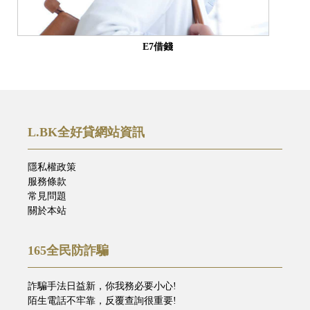
E7借錢
L.BK全好貸網站資訊
隱私權政策
服務條款
常見問題
關於本站
165全民防詐騙
詐騙手法日益新，你我務必要小心!
陌生電話不牢靠，反覆查詢很重要!