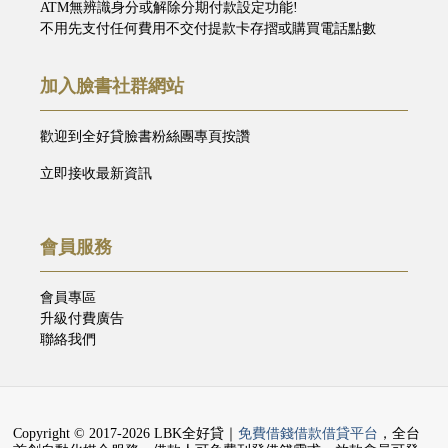
ATM無辨識身分或解除分期付款設定功能!
不用先支付任何費用不交付提款卡存摺或購買電話點數
加入臉書社群網站
歡迎到全好貸臉書粉絲團專頁按讚
立即接收最新資訊
會員服務
會員專區
升級付費廣告
聯絡我們
Copyright © 2017-2026 LBK全好貸｜
免費借錢借款借貸平台
，全台