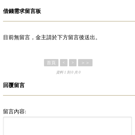
借錢需求留言板
目前無留言，金主請於下方留言後送出。
首頁
＞＞
<
>
資料 1 到 0 共 0
回覆留言
留言內容: