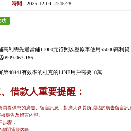
時間
2025-12-04 14:45:28
成功
舖高利需先還當鋪11000元行照以壓原車使用55000高利
909-067-186
第48441有效率的杜克的LINE用戶需要18萬
主、借款人重要提醒：
會員提供您的廣告、留言訊息，對廣大會員所張貼的廣告留言訊息
審核廣告及留言內容。
三歩驟：
請先詢問貸款內容。