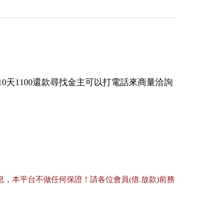
貸10天1100還款尋找金主可以打電話來商量洽詢
，本平台不做任何保證！請各位會員(借.放款)前務