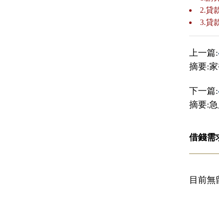
2.
3.
上一篇:
摘要:
下一篇:
摘要:急
借錢需
目前無