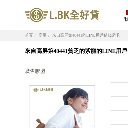
首頁
高屏
來自高屏第48441的LINE用戶借錢需求
來自高屏第48441貧乏的紫龍的LINE用戶
廣告聯盟