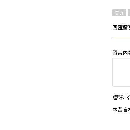
首頁
回覆留
留言內
備註: 
本留言