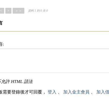
＞＞
<
>
資料 1 到 0 共 0
言
容:
不允許 HTML 語法
板需要登錄後才可回覆，
登入
、
加入金主會員
、
加入