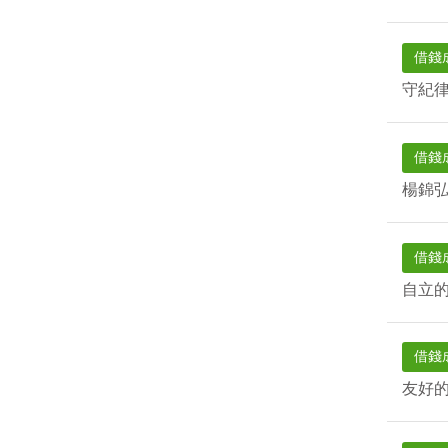
借錢
守紀
借錢
楊錦
借錢
自立
借錢
友好