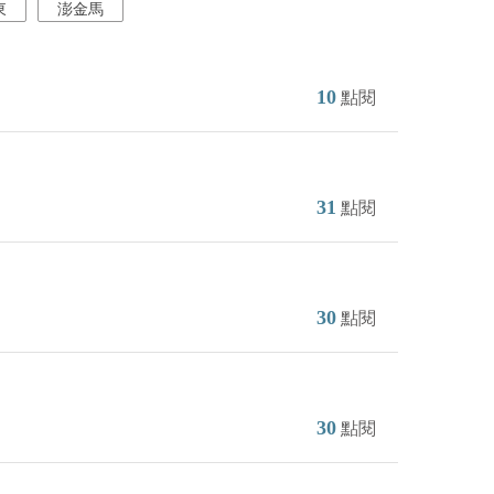
東
澎金馬
10
點閱
31
點閱
30
點閱
30
點閱