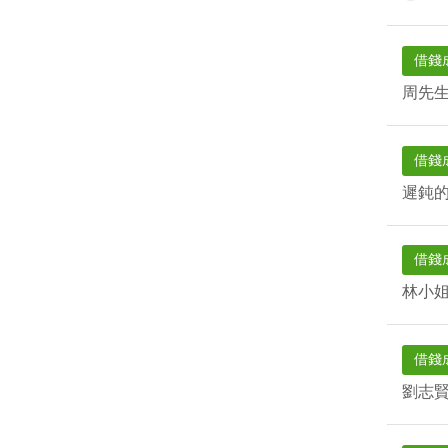
借錢
周先
借錢
遲鈍
借錢
林小
借錢
劉志