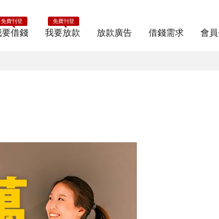
免費刊登
免費刊登
我要借錢
我要放款
放款廣告
借錢需求
會員