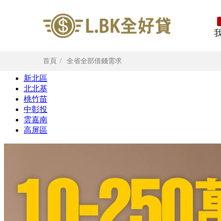
首頁
全省全部借錢需求