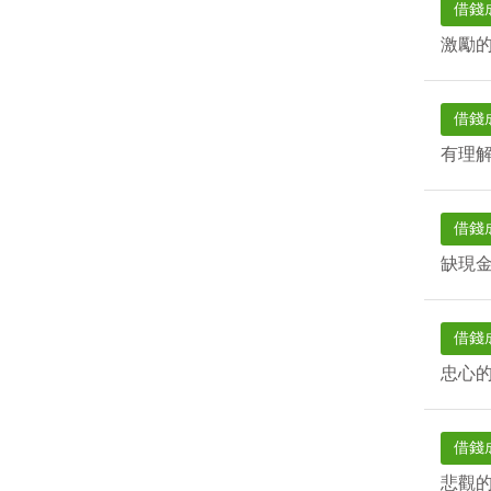
借錢
激勵
借錢
有理
借錢
缺現
借錢
忠心
借錢
悲觀