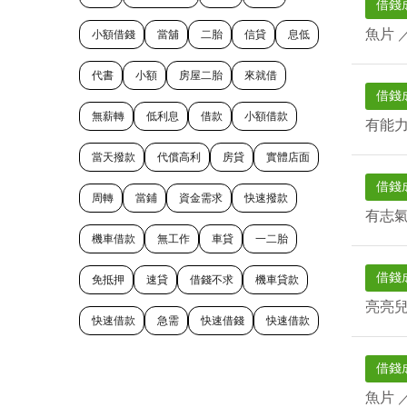
借錢
魚片
小額借錢
當舖
二胎
信貸
息低
代書
小額
房屋二胎
來就借
借錢
無薪轉
低利息
借款
小額借款
有能
當天撥款
代償高利
房貸
實體店面
借錢
周轉
當鋪
資金需求
快速撥款
有志
機車借款
無工作
車貸
一二胎
借錢
免抵押
速貸
借錢不求
機車貸款
亮亮
快速借款
急需
快速借錢
快速借款
借錢
魚片