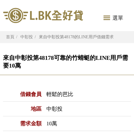
選單
首頁
中彰投
來自中彰投第48178的LINE用戶借錢需求
來自中彰投第48178可靠的竹蜻蜓的LINE用戶需
要10萬
借錢會員
輕鬆的芭比
地區
中彰投
需求金額
10萬