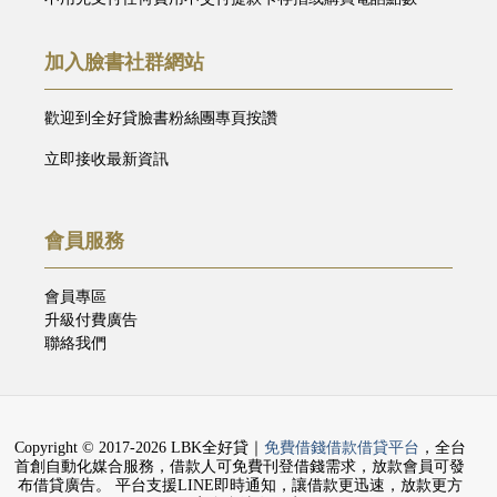
加入臉書社群網站
歡迎到全好貸臉書粉絲團專頁按讚
立即接收最新資訊
會員服務
會員專區
升級付費廣告
聯絡我們
Copyright © 2017-2026 LBK全好貸｜
免費借錢借款借貸平台
，全台
首創自動化媒合服務，借款人可免費刊登借錢需求，放款會員可發
布借貸廣告。 平台支援LINE即時通知，讓借款更迅速，放款更方