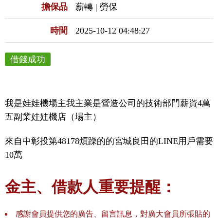
擔保品
薪轉 | 勞保
時間
2025-10-12 04:48:27
借錢成功
我是娃娃機場主我主業是營造公司的技術部門薪資4萬
五副業娃娃機店（場主）
來自中彰投第48178煩躁的的宮城良田的LINE用戶需要
10萬
金主、借款人重要提醒：
感謝會員提供您的廣告、留言訊息，對廣大會員所張貼的