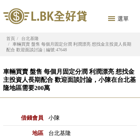
選單
首頁
台北基隆
車輛買賣 盤售 每個月固定分潤 利潤漂亮 想找金主投資人長期
配合 歡迎面談討論 | 編號:47648
車輛買賣 盤售 每個月固定分潤 利潤漂亮 想找金
主投資人長期配合 歡迎面談討論，小陳在台北基
隆地區需要200萬
借錢會員
小陳
地區
台北基隆