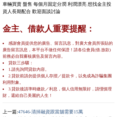
車輛買賣 盤售 每個月固定分潤 利潤漂亮 想找金主投
資人長期配合 歡迎面談討論
金主、借款人重要提醒：
感謝會員提供您的廣告、留言訊息，對廣大會員所張貼的
廣告留言訊息，本平台不做任何保證！請各位會員(借.放款)
前務必自我審核廣告及留言內容。
貸款三歩驟：
1.請先詢問貸款內容。
2.貸款前請勿提供個人存摺／提款卡，以免成為詐騙集團
利用對象。
3.貸款後請準時繳款／利息，個人信用無限好，請慬慎理
財，還給自己美麗的人生！
上一篇:
47646-清掉融資跟當舖需要15萬