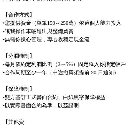
【合作方式】

•您提供資金（單筆150～250萬）依這個人能力投入

•讓我操作車輛進出與整備買賣

•無需你操心管理，專心收穩定現金流

【分潤機制】

•每月依約定利潤比例（2～5%）固定匯入你指定帳戶

•合作周期至少一年（中途撤資須提前 30 日通知）

【保障機制】

•雙方簽訂正式書面合約、白紙黑字保障權益

•以實際書面合約為準，以茲證明

【其他資