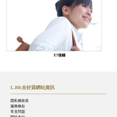
E7借錢
L.BK全好貸網站資訊
隱私權政策
服務條款
常見問題