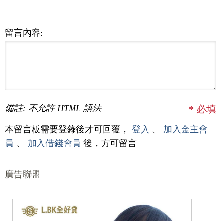
留言內容:
備註: 不允許 HTML 語法
*
必填
本留言板需要登錄後才可回覆，
登入
、
加入金主會
員
、
加入借錢會員
後，方可留言
廣告聯盟