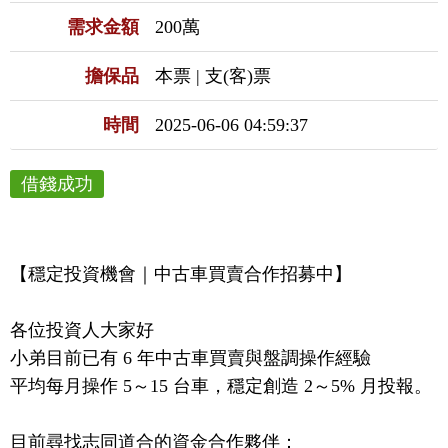
需求金額
200萬
擔保品
本票 | 支(客)票
時間
2025-06-06 04:59:37
借錢成功
【穩定投資機會｜中古車買賣合作招募中】

各位投資人大家好

小弟目前已有 6 年中古車買賣與盤調操作經驗

平均每月操作 5～15 台車，穩定創造 2～5% 月投報。

目前尋找志同道合的資金合作夥伴：
