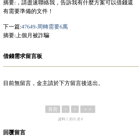
摘要:，請盡速聯絡我，告訴我有什麼方案可以借錢還
有需要準備的文件！
下一篇:
47649-周轉需要6萬
摘要:上個月被詐騙
借錢需求留言板
目前無留言，金主請於下方留言後送出。
首頁
＞＞
<
>
資料 1 到 0 共 0
回覆留言