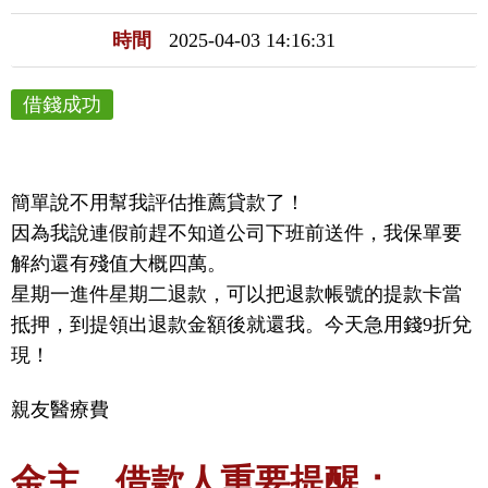
時間
2025-04-03 14:16:31
借錢成功
簡單說不用幫我評估推薦貸款了！

因為我說連假前趕不知道公司下班前送件，我保單要
解約還有殘值大概四萬。

星期一進件星期二退款，可以把退款帳號的提款卡當
抵押，到提領出退款金額後就還我。今天急用錢9折兌
現！
親友醫療費
金主、借款人重要提醒：