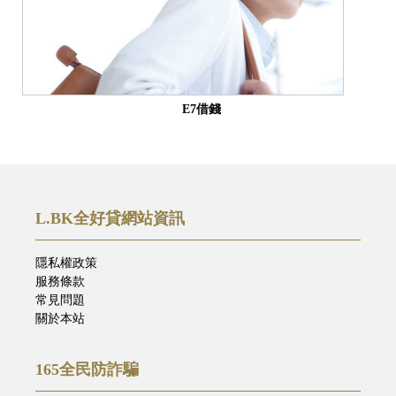
E7借錢
L.BK全好貸網站資訊
隱私權政策
服務條款
常見問題
關於本站
165全民防詐騙