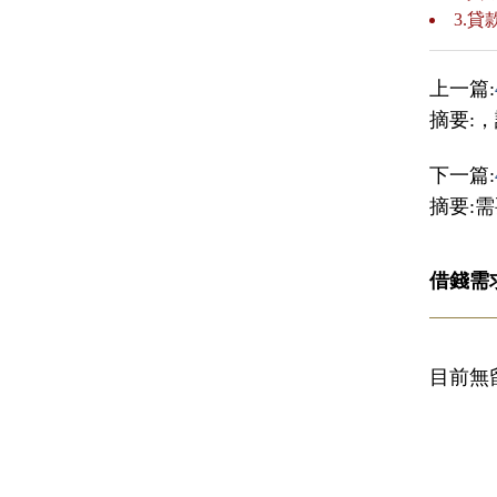
3.
上一篇:
摘要:
下一篇:
摘要:
借錢需
目前無