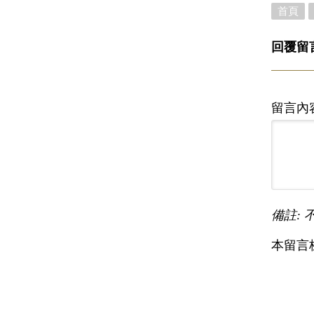
首頁
回覆留
留言內
備註: 
本留言