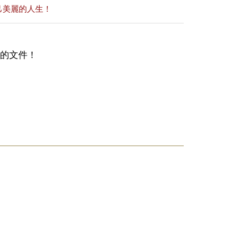
己美麗的人生！
備的文件！