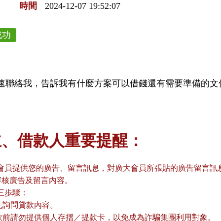
時間
2024-12-07 19:52:07
成功
速聯絡我，告訴我有什麼方案可以借錢還有需要準備的文
主、借款人重要提醒：
會員提供您的廣告、留言訊息，對廣大會員所張貼的廣告留言訊息
審核廣告及留言內容。
三歩驟：
請先詢問貸款內容。
貸款前請勿提供個人存摺／提款卡，以免成為詐騙集團利用對象。