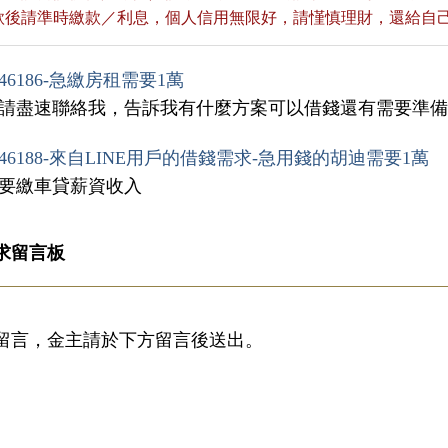
貸款後請準時繳款／利息，個人信用無限好，請慬慎理財，還給自
46186-急繳房租需要1萬
，請盡速聯絡我，告訴我有什麼方案可以借錢還有需要準
46188-來自LINE用戶的借錢需求-急用錢的胡迪需要1萬
需要繳車貸薪資收入
求留言板
留言，金主請於下方留言後送出。