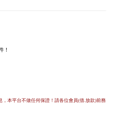
件！
，本平台不做任何保證！請各位會員(借.放款)前務