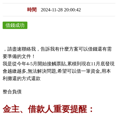
時間
2024-11-28 20:00:42
借錢成功
，請盡速聯絡我，告訴我有什麼方案可以借錢還有需
要準備的文件！

我是從今年4-5月開始接觸票貼,累積到現在11月底發現
會越繳越多,無法解決問題,希望可以借一筆資金,用本
利攤還的方式還款
整合負債
金主、借款人重要提醒：