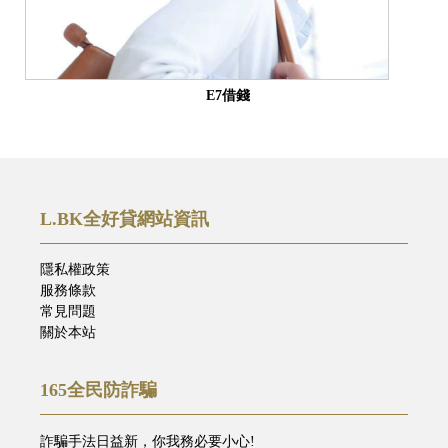
E7借錢
L.BK全好貸網站資訊
隱私權政策
服務條款
常見問題
關於本站
165全民防詐騙
詐騙手法日益新，你我務必要小心!