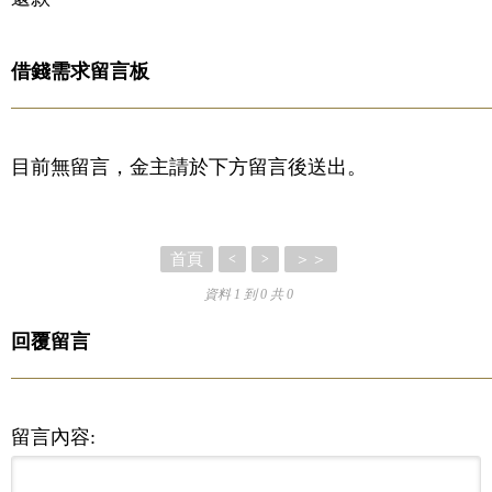
借錢需求留言板
目前無留言，金主請於下方留言後送出。
首頁
＞＞
<
>
資料 1 到 0 共 0
回覆留言
留言內容: