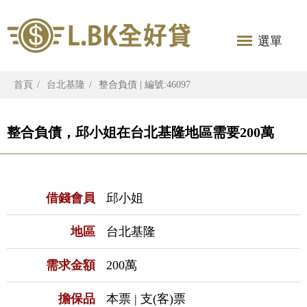
選單
首頁
台北基隆
整合負債 | 編號:46097
整合負債，邱小姐在台北基隆地區需要200萬
借錢會員
邱小姐
地區
台北基隆
需求金額
200萬
擔保品
本票 | 支(客)票