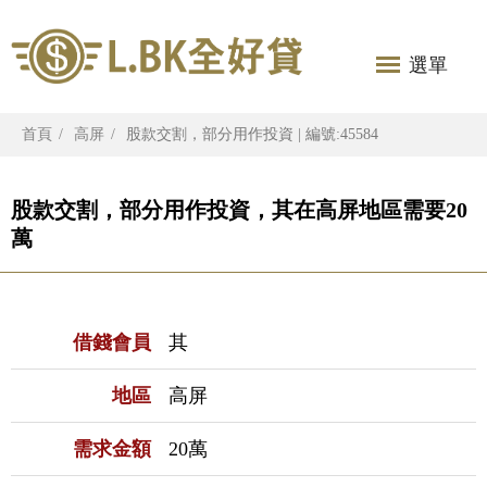
選單
首頁
高屏
股款交割，部分用作投資 | 編號:45584
股款交割，部分用作投資，其在高屏地區需要20
萬
借錢會員
其
地區
高屏
需求金額
20萬