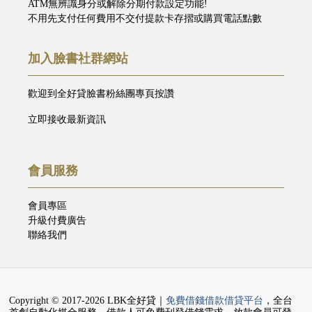
ATM無辨識身分或解除分期付款設定功能!
不用先支付任何費用不交付提款卡存摺或購買電話點數
加入臉書社群網站
歡迎到全好貸臉書粉絲團專頁按讚
立即接收最新資訊
會員服務
會員專區
升級付費廣告
聯絡我們
Copyright © 2017-2026 LBK全好貸｜
免費借錢借款借貸平台
，全台