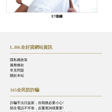
E7借錢
L.BK全好貸網站資訊
隱私權政策
服務條款
常見問題
關於本站
165全民防詐騙
詐騙手法日益新，你我務必要小心!
陌生電話不牢靠，反覆查詢很重要!