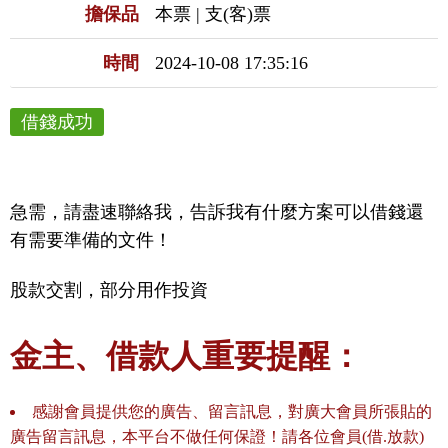
擔保品
本票 | 支(客)票
時間
2024-10-08 17:35:16
借錢成功
急需，請盡速聯絡我，告訴我有什麼方案可以借錢還
有需要準備的文件！
股款交割，部分用作投資
金主、借款人重要提醒：
感謝會員提供您的廣告、留言訊息，對廣大會員所張貼的
廣告留言訊息，本平台不做任何保證！請各位會員(借.放款)