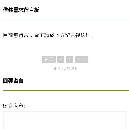
借錢需求留言板
目前無留言，金主請於下方留言後送出。
首頁
＞＞
<
>
資料 1 到 0 共 0
回覆留言
留言內容: