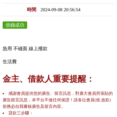
時間
2024-09-08 20:56:54
借錢成功
急用 不碰面 線上撥款
生活費
金主、借款人重要提醒：
感謝會員提供您的廣告、留言訊息，對廣大會員所張貼的
廣告留言訊息，本平台不做任何保證！請各位會員(借.放款)
前務必自我審核廣告及留言內容。
貸款三歩驟：