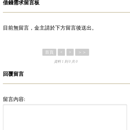
借錢需求留言板
目前無留言，金主請於下方留言後送出。
首頁
＞＞
<
>
資料 1 到 0 共 0
回覆留言
留言內容: