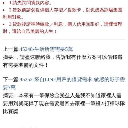
1.請先詢問貸款內容。
2.貸款前請勿提供個人存摺／提款卡，以免成為詐騙集團
利用對象。
3.貸款後請準時繳款／利息，個人信用無限好，請慬慎理
財，還給自己美麗的人生！
上一篇:
45248-生活所需需要5萬
摘要:，請盡速聯絡我，告訴我有什麼方案可以借錢還
有需要準備的文件！
下一篇:
45252-來自LINE用戶的借貸需求-敏感的彩子需
要7萬
摘要:1.本來有一筆保險金受益人是我不知道家裡人需
要用到就花掉了現在需要還回去家裡一筆錢2.打棒球隊
比賽獎