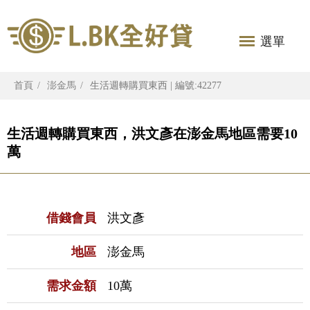
選單
首頁
澎金馬
生活週轉購買東西 | 編號:42277
生活週轉購買東西，洪文彥在澎金馬地區需要10
萬
借錢會員
洪文彥
地區
澎金馬
需求金額
10萬