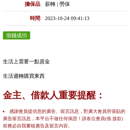
擔保品
薪轉 | 勞保
時間
2023-10-24 09:41:13
借錢成功
生活上需要一點資金
生活週轉購買東西
金主、借款人重要提醒：
感謝會員提供您的廣告、留言訊息，對廣大會員所張貼的
廣告留言訊息，本平台不做任何保證！請各位會員(借.放款)
前務必自我審核廣告及留言內容。