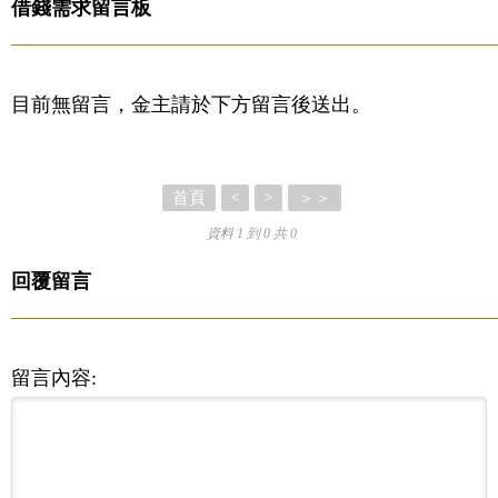
借錢需求留言板
目前無留言，金主請於下方留言後送出。
首頁
＞＞
<
>
資料 1 到 0 共 0
回覆留言
留言內容: