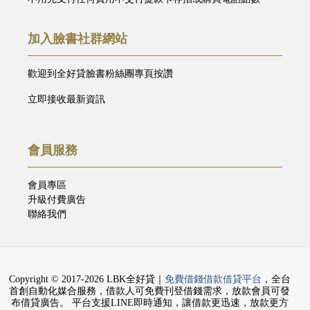
加入臉書社群網站
歡迎到全好貸臉書粉絲團專頁按讚
立即接收最新資訊
會員服務
會員專區
升級付費廣告
聯絡我們
Copyright © 2017-2026 LBK全好貸｜
免費借錢借款借貸平台
，全台
首創自動化媒合服務，借款人可免費刊登借錢需求，放款會員可發
布借貸廣告。 平台支援LINE即時通知，讓借款更迅速，放款更方