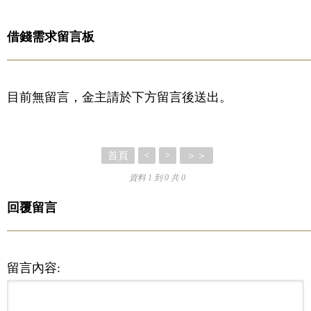
借錢需求留言板
目前無留言，金主請於下方留言後送出。
首頁
＞＞
<
>
資料 1 到 0 共 0
回覆留言
留言內容: