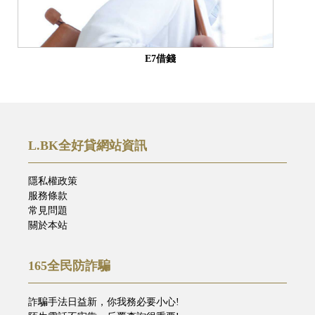
E7借錢
L.BK全好貸網站資訊
隱私權政策
服務條款
常見問題
關於本站
165全民防詐騙
詐騙手法日益新，你我務必要小心!