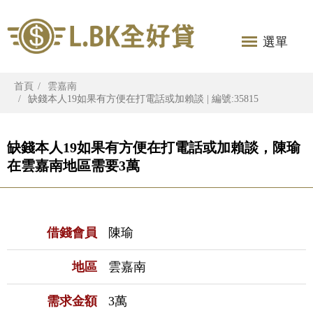
選單
首頁
雲嘉南
缺錢本人19如果有方便在打電話或加賴談 | 編號:35815
缺錢本人19如果有方便在打電話或加賴談，陳瑜
在雲嘉南地區需要3萬
借錢會員
陳瑜
地區
雲嘉南
需求金額
3萬