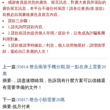
感謝會員提供您的廣告、留言訊息，對廣大會員所張貼的
廣告留言訊息，本平台不做任何保證！請各位會員(借.放款)
前務必自我審核廣告及留言內容。
貸款三歩驟：
1.請先詢問貸款內容。
2.貸款前請勿提供個人存摺／提款卡，以免成為詐騙集團
利用對象。
3.貸款後請準時繳款／利息，個人信用無限好，請慬慎理
財，還給自己美麗的人生！
上一篇:
35814-整合兩筆手機分期,留一點在身上需要20
萬
摘要:，請盡速聯絡我，告訴我有什麼方案可以借錢還
有需要準備的文件！
下一篇:
35817-整合小額需要20萬
摘要:低月付來