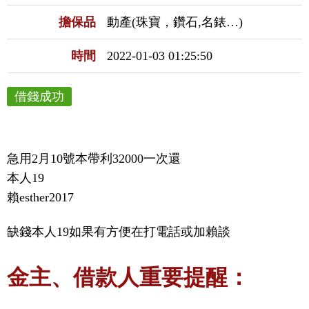
擔保品
動產(珠寶，鑽石,名錶…)
時間
2022-01-03 01:25:50
借錢成功
急用2月10號本帶利32000一次還

本人19

賴esther2017
缺錢本人19如果有方便在打電話或加賴談
金主、借款人重要提醒：