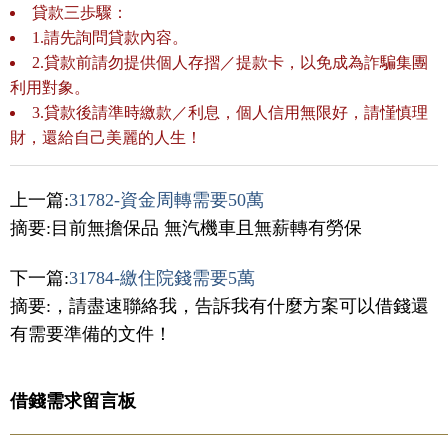
貸款三歩驟：
1.請先詢問貸款內容。
2.貸款前請勿提供個人存摺／提款卡，以免成為詐騙集團
利用對象。
3.貸款後請準時繳款／利息，個人信用無限好，請慬慎理
財，還給自己美麗的人生！
上一篇:
31782-資金周轉需要50萬
摘要:目前無擔保品 無汽機車且無薪轉有勞保
下一篇:
31784-繳住院錢需要5萬
摘要:，請盡速聯絡我，告訴我有什麼方案可以借錢還
有需要準備的文件！
借錢需求留言板